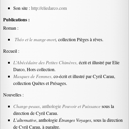
Son site :
http://eliedarco.com
Publications :
Roman :
Théo et le mange-mort
,
collection Pièges à rêves.
Recueil :
L’Abécédaire des Petites Chimères
,
écrit et illustré par Elie
Darco, Hors collection.
Masques de Femmes
,
co-écrit et illustré par Cyril Carau,
collection Quêtes et Présages.
Nouvelles :
Change-peaux
, anthologie
Pouvoir et Puissance
sous la
direction de Cyril Carau.
L’alternative
, anthologie
Étranges Voyages
, sous la direction
de Cyril Carau, à paraître.