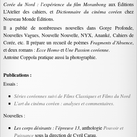
Corée du Nord : l’expérience du film Moranbong
aux Éditions
L’Atelier des cahiers, et
Dictionnaire du cinéma coréen
chez
Nouveau Monde Éditions.
Il a publié de nombreuses nouvelles dans Gorge Profonde,
Nouvelles Vagues, Nouvelle Nouvelle, NYX, Ananké, Cahiers de
Corée, etc. Il prépare un recueil de poèmes
Fragments d’Absence
,
et deux romans :
Ecce Homo
et
Une Passion coréenne
.
Antoine Coppola pratique aussi la photographie.
Publications :
Essais :
Séries coréennes suivi de Films Classiques et Films du Nord
L’art du cinéma coréen : analyses et commentaires
.
Nouvelles :
Les corps désirants : l’épreuve 13
, anthologie
Pouvoir et
Puissance
sous la direction de Cyril Carau.