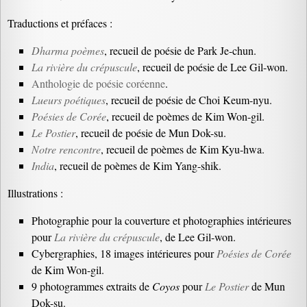
Traductions et préfaces :
Dharma poèmes
, recueil de poésie de Park Je-chun.
La rivière du crépuscule
, recueil de poésie de Lee Gil-won.
Anthologie de poésie coréenne
.
Lueurs poétiques
, recueil de poésie de Choi Keum-nyu.
Poésies de Corée
, recueil de poèmes de Kim Won-gil.
Le Postier
, recueil de poésie de Mun Dok-su.
Notre rencontre
, recueil de poèmes de Kim Kyu-hwa.
India
, recueil de poèmes de Kim Yang-shik.
Illustrations :
Photographie pour la couverture et photographies intérieures
pour
La rivière du crépuscule
, de Lee Gil-won.
Cybergraphies, 18 images intérieures pour
Poésies de Corée
de Kim Won-gil.
9 photogrammes extraits de
Coyos
pour
Le Postier
de Mun
Dok-su.