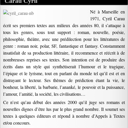
Carau Cyril
Né à Marseille en
1971, Cyril Carau
écrit ses premiers textes aux milieux des années 80, il s’attaque à
tous les genres, sous tout support : roman, nouvelle, poésie,
philosophie, théâtre, avec une prédilection pour les littératures de
genre : roman noir, polar, SF, fantastique et fantasy. Constamment
insatisfait de sa production littéraire, il recommence et réécrit à de
nombreuses reprises ses textes. Son intention est de produire des
écrits dans un style qui synthétiserait l’humour et le tragique,
l’épique et le lyrisme, tout en parlant du monde tel qu’il est et en
distrayant le lecteur. Ses thèmes de prédiction étant la vie, le
bonheur, la liberté, la barbarie, l’ananké, le pouvoir et la puissance,
l’amour, l’amitié, la société, les civilisations…
Ce n’est qu’au début des années 2000 qu’il juge ses romans et
nouvelles dignes d’être lus par le plus grand nombre. Il soumet ses
textes à quelques éditeurs et répond à nombre d’Appels à Textes
et/ou concours.