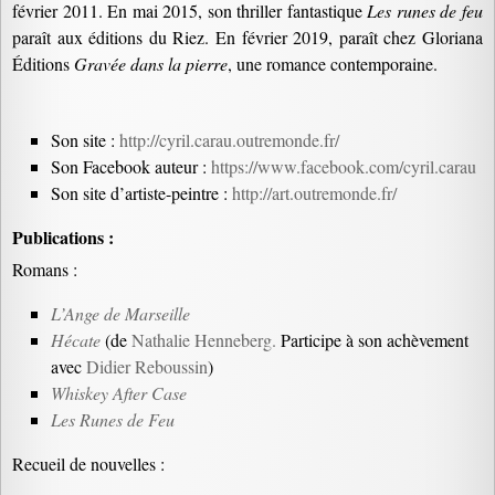
février 2011. En mai 2015, son thriller fantastique
Les runes de feu
paraît aux éditions du Riez. En février 2019, paraît chez Gloriana
Éditions
Gravée dans la pierre
, une romance contemporaine.
Son site :
http://cyril.carau.outremonde.fr/
Son Facebook auteur :
https://www.facebook.com/cyril.carau
Son site d’artiste-peintre :
http://art.outremonde.fr/
Publications :
Romans :
L’Ange de Marseille
Hécate
(de
Nathalie Henneberg.
Participe à son achèvement
avec
Didier Reboussin
)
Whiskey After Case
Les Runes de Feu
Recueil de nouvelles :