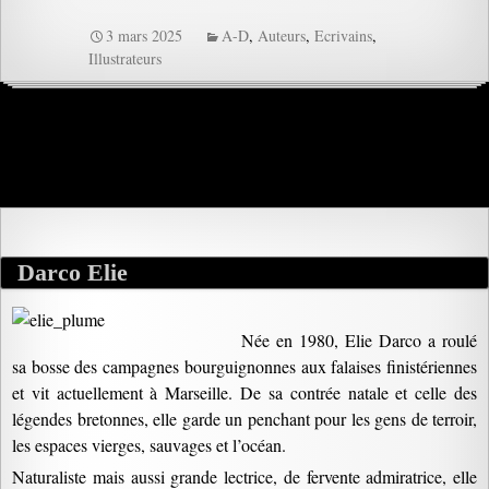
3 mars 2025
A-D
,
Auteurs
,
Ecrivains
,
Illustrateurs
Darco Elie
Née en 1980, Elie Darco a roulé
sa bosse des campagnes bourguignonnes aux falaises finistériennes
et vit actuellement à Marseille. De sa contrée natale et celle des
légendes bretonnes, elle garde un penchant pour les gens de terroir,
les espaces vierges, sauvages et l’océan.
Naturaliste mais aussi grande lectrice, de fervente admiratrice, elle