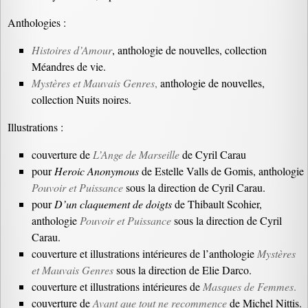
Anthologies :
Histoires d’Amour
, anthologie de nouvelles, collection
Méandres de vie.
Mystères et Mauvais Genres
,
anthologie de nouvelles,
collection Nuits noires.
Illustrations :
couverture de
L’Ange de Marseille
de Cyril Carau
pour
Heroic Anonymous
de Estelle Valls de Gomis, anthologie
Pouvoir et Puissance
sous la direction de Cyril Carau.
pour
D’un claquement de doigts
de Thibault Scohier,
anthologie
Pouvoir et Puissance
sous la direction de Cyril
Carau.
couverture et illustrations intérieures de l’anthologie
Mystères
et Mauvais Genres
sous la direction de Elie Darco.
couverture et illustrations intérieures de
Masques de Femmes
.
couverture de
Avant que tout ne recommence
de Michel Nittis.