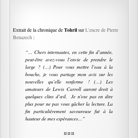
Tohril
Extrait de la chronique de
sur
L’encre de Pierre
Benazech
:
“… Chers internautes, en cette fin d’année,
peut-être avez-vous l’envie de prendre le
large ? (…) Pour vous mettre l’eau à la
bouche, je vous partage mon avis sur les
nouvelles qu’elle renferme ! (…) Les
amateurs de Lewis Carroll auront droit à
quelques clins d’œil. Je n’ose pas en dire
plus pour ne pas vous gâcher la lecture. La
fin particulièrement savoureuse fut à la
hauteur de mes espérances…”
¤ ¤ ¤