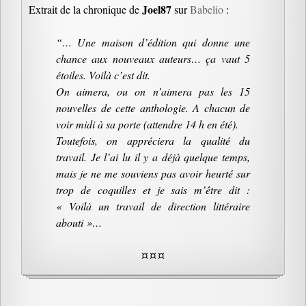
Joel87
Extrait de la chronique de
sur
Babelio
:
“… Une maison d’édition qui donne une
chance aux nouveaux auteurs… ça vaut 5
étoiles. Voilà c’est dit.
On aimera, ou on n’aimera pas les 15
nouvelles de cette anthologie. A chacun de
voir midi à sa porte (attendre 14 h en été).
Toutefois, on appréciera la qualité du
travail. Je l’ai lu il y a déjà quelque temps,
mais je ne me souviens pas avoir heurté sur
trop de coquilles et je sais m’être dit :
« Voilà un travail de direction littéraire
abouti »…
¤ ¤ ¤