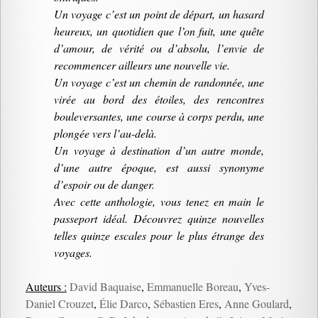
Un voyage c’est un point de départ, un hasard
heureux, un quotidien que l’on fuit, une quête
d’amour, de vérité ou d’absolu, l’envie de
recommencer ailleurs une nouvelle vie.
Un voyage c’est un chemin de randonnée, une
virée au bord des étoiles, des rencontres
bouleversantes, une course à corps perdu, une
plongée vers l’au-delà.
Un voyage à destination d’un autre monde,
d’une autre époque, est aussi synonyme
d’espoir ou de danger.
Avec cette anthologie, vous tenez en main le
passeport idéal. Découvrez quinze nouvelles
telles quinze escales pour le plus étrange des
voyages.
Auteurs :
David Baquaise
,
Emmanuelle Boreau
,
Yves-
Daniel Crouzet
,
Élie Darco
,
Sébastien Eres
,
Anne Goulard
,