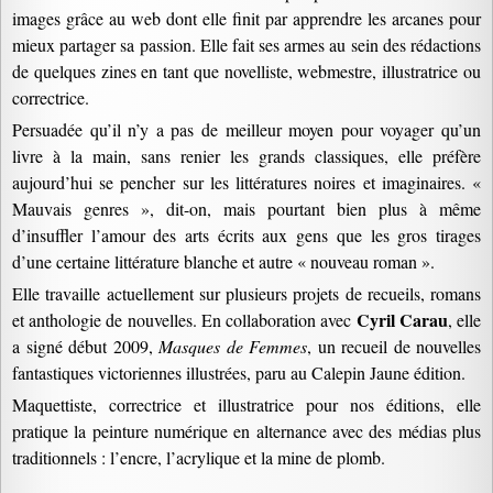
images grâce au web dont elle finit par apprendre les arcanes pour
mieux partager sa passion. Elle fait ses armes au sein des rédactions
de quelques zines en tant que novelliste, webmestre, illustratrice ou
correctrice.
Persuadée qu’il n’y a pas de meilleur moyen pour voyager qu’un
livre à la main, sans renier les grands classiques, elle préfère
aujourd’hui se pencher sur les littératures noires et imaginaires. «
Mauvais genres », dit-on, mais pourtant bien plus à même
d’insuffler l’amour des arts écrits aux gens que les gros tirages
d’une certaine littérature blanche et autre « nouveau roman ».
Elle travaille actuellement sur plusieurs projets de recueils, romans
Cyril
Carau
et anthologie de nouvelles. En collaboration avec
, elle
a signé début 2009,
Masques de Femmes
, un recueil de nouvelles
fantastiques victoriennes illustrées, paru au Calepin Jaune édition.
Maquettiste, correctrice et illustratrice pour nos éditions, elle
pratique la peinture numérique en alternance avec des médias plus
traditionnels : l’encre, l’acrylique et la mine de plomb.