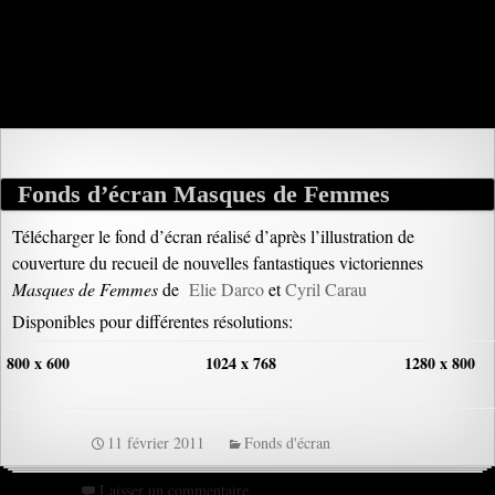
Fonds d’écran Masques de Femmes
Télécharger le fond d’écran réalisé d’après l’illustration de
couverture du recueil de nouvelles fantastiques victoriennes
Masques de Femmes
de
Elie Darco
et
Cyril Carau
Disponibles pour différentes résolutions:
800 x 600
1024 x 768
1280 x 800
11 février 2011
Fonds d'écran
Laisser un commentaire