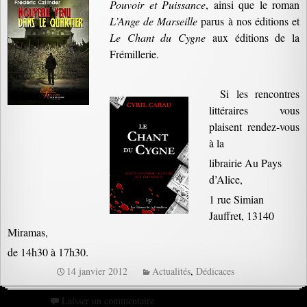
Pouvoir et Puissance
, ainsi que le roman
L’Ange de Marseille
parus à nos éditions et
Le Chant du Cygne
aux éditions de la
Frémillerie.
Si les rencontres
littéraires vous
plaisent rendez-vous
à la
librairie Au Pays
d’Alice,
1 rue Simian
Jauffret, 13140
Miramas,
de 14h30 à 17h30.
14 janvier 2012
Actualités
,
Dédicaces
Laisser un commentaire