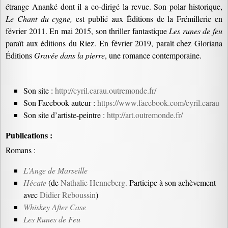
étrange Ananké dont il a co-dirigé la revue. Son polar historique,
Le Chant du cygne,
est publié aux Éditions de la Frémillerie en
février 2011. En mai 2015, son thriller fantastique
Les runes de feu
paraît aux éditions du Riez. En février 2019, paraît chez Gloriana
Éditions
Gravée dans la pierre
, une romance contemporaine.
Son site :
http://cyril.carau.outremonde.fr/
Son Facebook auteur :
https://www.facebook.com/cyril.carau
Son site d’artiste-peintre :
http://art.outremonde.fr/
Publications :
Romans :
L’Ange de Marseille
Hécate
(de
Nathalie Henneberg.
Participe à son achèvement
avec
Didier Reboussin
)
Whiskey After Case
Les Runes de Feu