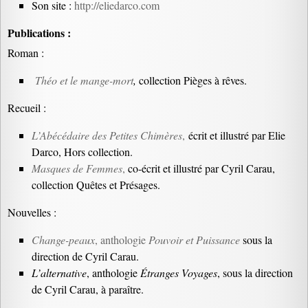
Son site :
http://eliedarco.com
Publications :
Roman :
Théo et le mange-mort
,
collection Pièges à rêves.
Recueil :
L’Abécédaire des Petites Chimères
,
écrit et illustré par Elie
Darco, Hors collection.
Masques de Femmes
,
co-écrit et illustré par Cyril Carau,
collection Quêtes et Présages.
Nouvelles :
Change-peaux
, anthologie
Pouvoir et Puissance
sous la
direction de Cyril Carau.
L’alternative
, anthologie
Étranges Voyages
, sous la direction
de Cyril Carau, à paraître.