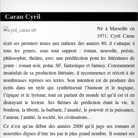
Carau Cyril
Né à Marseille en
1971, Cyril Carau
écrit ses premiers textes aux milieux des années 80, il s’attaque à
tous les genres, sous tout support : roman, nouvelle, poésie,
philosophie, théâtre, avec une prédilection pour les littératures de
genre : roman noir, polar, SF, fantastique et fantasy. Constamment
insatisfait de sa production littéraire, il recommence et réécrit à de
nombreuses reprises ses textes. Son intention est de produire des
écrits dans un style qui synthétiserait l’humour et le tragique,
l’épique et le lyrisme, tout en parlant du monde tel qu’il est et en
distrayant le lecteur. Ses thèmes de prédiction étant la vie, le
bonheur, la liberté, la barbarie, l’ananké, le pouvoir et la puissance,
l’amour, l’amitié, la société, les civilisations…
Ce n’est qu’au début des années 2000 qu’il juge ses romans et
nouvelles dignes d’être lus par le plus grand nombre. Il soumet ses