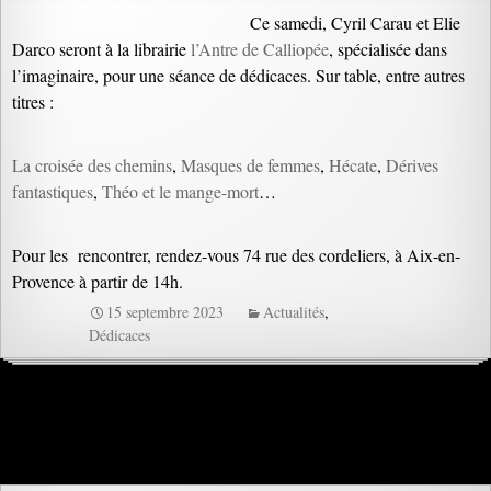
Ce samedi, Cyril Carau et Elie
Darco seront à la librairie
l’Antre de Calliopée
, spécialisée dans
l’imaginaire, pour une séance de dédicaces. Sur table, entre autres
titres :
La croisée des chemins
,
Masques de femmes
,
Hécate
,
Dérives
fantastiques
,
Théo et le mange-mort
…
Pour les rencontrer, rendez-vous 74 rue des cordeliers, à Aix-en-
Provence à partir de 14h.
15 septembre 2023
Actualités
,
Dédicaces