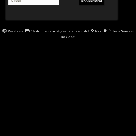
Abonnement
Wordpress
Crédits - mentions légales - confidentialité
RSS
Éditions Sombres
Rets 2026