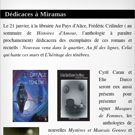
Dédicaces à Miramas
Le 21 janvier, à la librairie Au Pays d’Alice, Frédéric Czilinder ( au
sommaire de
Histoires d’Amour
, l’anthologie à paraître
prochainement) dédicacera des exemplaires de ces romans et
recueils :
Nouveau venu dans le quartier
,
Au fil des lignes
,
Celui
qui hante ces murs
et
L’héritage des ténèbres.
Cyril Carau et
Elie Darco
seront eux aussi
présents pour
présenter et
signer
Masques
de Femmes
, les
anthologies de
nouvelles
Mystères et Mauvais Genres
et