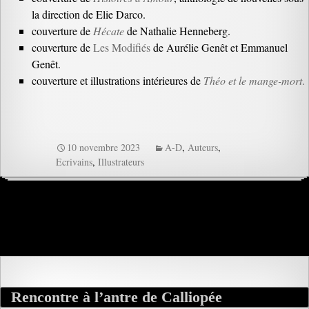
la direction de Elie Darco.
couverture de
Hécate
de Nathalie Henneberg.
couverture de
Les Modifiés
de Aurélie Genêt et Emmanuel
Genêt.
couverture et illustrations intérieures de
Théo et le mange-mort
.
10 novembre 2023
A-D
,
Auteurs
,
Ecrivains
,
Illustrateurs
Rencontre à l’antre de Calliopée