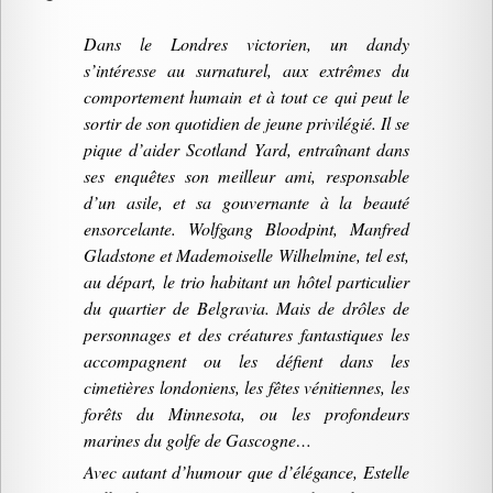
Dans le Londres victorien, un dandy
s’intéresse au surnaturel, aux extrêmes du
comportement humain et à tout ce qui peut le
sortir de son quotidien de jeune privilégié. Il se
pique d’aider Scotland Yard, entraînant dans
ses enquêtes son meilleur ami, responsable
d’un asile, et sa gouvernante à la beauté
ensorcelante. Wolfgang Bloodpint, Manfred
Gladstone et Mademoiselle Wilhelmine, tel est,
au départ, le trio habitant un hôtel particulier
du quartier de Belgravia. Mais de drôles de
personnages et des créatures fantastiques les
accompagnent ou les défient dans les
cimetières londoniens, les fêtes vénitiennes, les
forêts du Minnesota, ou les profondeurs
marines du golfe de Gascogne…
Avec autant d’humour que d’élégance, Estelle