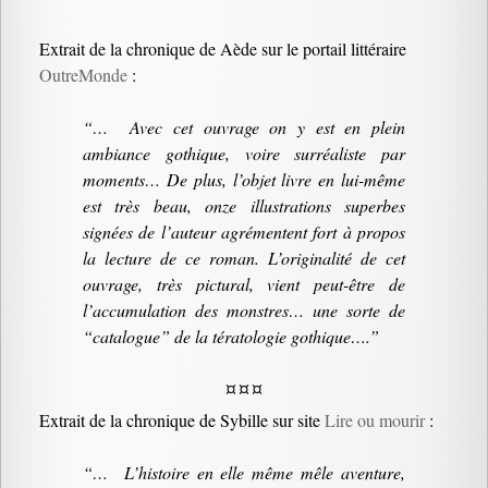
Extrait de la chronique de Aède sur le portail littéraire
OutreMonde
:
“… Avec cet ouvrage on y est en plein
ambiance gothique, voire surréaliste par
moments… De plus, l’objet livre en lui-même
est très beau, onze illustrations superbes
signées de l’auteur agrémentent fort à propos
la lecture de ce roman. L’originalité de cet
ouvrage, très pictural, vient peut-être de
l’accumulation des monstres… une sorte de
“catalogue” de la tératologie gothique….”
¤ ¤ ¤
Extrait de la chronique de Sybille sur site
Lire ou mourir
:
“… L’histoire en elle même mêle aventure,