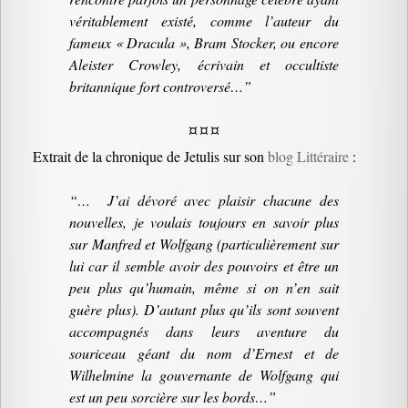
véritablement existé, comme l’auteur du
fameux « Dracula », Bram Stocker, ou encore
Aleister Crowley, écrivain et occultiste
britannique fort controversé…”
¤ ¤ ¤
Extrait de la chronique de Jetulis sur son
blog Littéraire
:
“… J’ai dévoré avec plaisir chacune des
nouvelles, je voulais toujours en savoir plus
sur Manfred et Wolfgang (particulièrement sur
lui car il semble avoir des pouvoirs et être un
peu plus qu’humain, même si on n’en sait
guère plus). D’autant plus qu’ils sont souvent
accompagnés dans leurs aventure du
souriceau géant du nom d’Ernest et de
Wilhelmine la gouvernante de Wolfgang qui
est un peu sorcière sur les bords…”