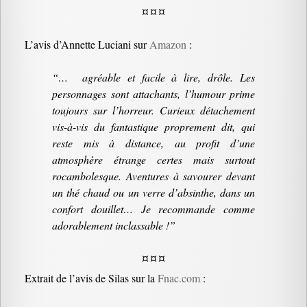
¤ ¤ ¤
L’avis d’Annette Luciani sur
Amazon
:
“…
agréable et facile à lire, drôle. Les
personnages sont attachants, l’humour prime
toujours sur l’horreur. Curieux détachement
vis-à-vis du fantastique proprement dit, qui
reste mis à distance, au profit d’une
atmosphère étrange certes mais surtout
rocambolesque. Aventures à savourer devant
un thé chaud ou un verre d’absinthe, dans un
confort douillet… Je recommande comme
adorablement inclassable !
”
¤ ¤ ¤
Extrait de l’avis de Silas sur la
Fnac.com
: