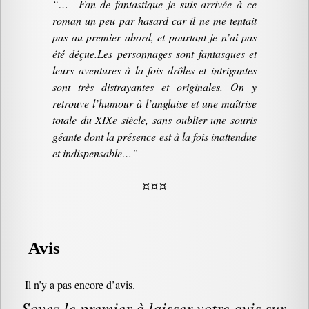
“… Fan de fantastique je suis arrivée à ce
roman un peu par hasard car il ne me tentait
pas au premier abord, et pourtant je n’ai pas
été déçue.Les personnages sont fantasques et
leurs aventures à la fois drôles et intrigantes
sont très distrayantes et originales. On y
retrouve l’humour à l’anglaise et une maîtrise
totale du XIX
e
siècle, sans oublier une souris
géante dont la présence est à la fois inattendue
et indispensable…”
¤ ¤ ¤
Avis
Il n’y a pas encore d’avis.
Soyez le premier à laisser votre avis sur