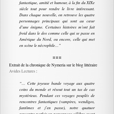
fantastique, amitié et humour, à la fin du XIXe
siècle tout pour rendre le livre intéressant.
Dans chaque nouvelle, on retrouve les quatre
personnages principaux qui sont au cœur
d’une énigme. Certaines histoires m’ont fait
froid dans le dos comme celle qui se passe en
Amérique du Nord, ou encore, celle qui met
en scène le nécrophile…”
¤ ¤ ¤
Extrait de la chronique de Nymeria sur le blog littéraire
Avides Lectures
:
“… Cette joyeuse bande voyage aux quatre
coins du monde et résout tout un tas de cas
mystérieux. Pendant ces voyages peuplés de
rencontres fantastiques (vampires, wendigos,
fantômes et j’en passe), notre quatuor
rencontre parfois un personnage célèbre ayant