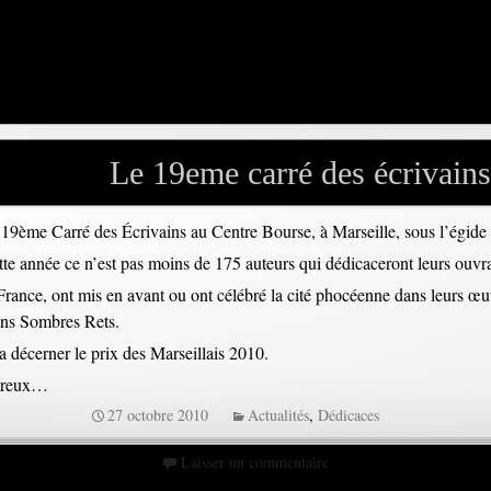
Le 19eme carré des écrivains
19ème Carré des Écrivains au Centre Bourse, à Marseille, sous l’égide
te année ce n’est pas moins de 175 auteurs qui dédicaceront leurs ouvra
 France, ont mis en avant ou ont célébré la cité phocéenne dans leurs œ
ons Sombres Rets.
a décerner le prix des Marseillais 2010.
mbreux…
27 octobre 2010
Actualités
,
Dédicaces
Laisser un commentaire