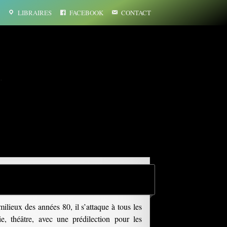
LIBRAIRES
FACEBOOK
CONTACT
…
ilieux des années 80, il s’attaque à tous les
e, théâtre, avec une prédilection pour les