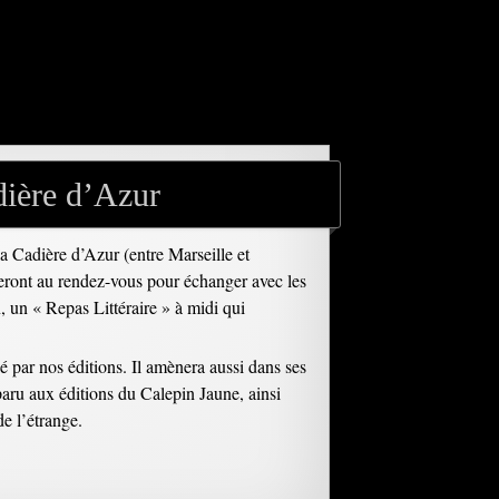
dière d’Azur
a Cadière d’Azur (entre Marseille et
seront au rendez-vous pour échanger avec les
n, un « Repas Littéraire » à midi qui
ié par nos éditions. Il amènera aussi dans ses
paru aux éditions du Calepin Jaune, ainsi
de l’étrange.