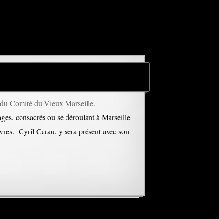
du Comité du Vieux Marseille.
ges, consacrés ou se déroulant à Marseille.
uvres. Cyril Carau, y sera présent avec son