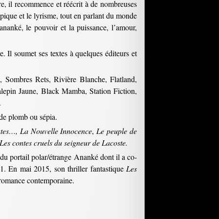
aire, il recommence et réécrit à de nombreuses
’épique et le lyrisme, tout en parlant du monde
l’ananké, le pouvoir et la puissance, l’amour,
. Il soumet ses textes à quelques éditeurs et
, Sombres Rets, Rivière Blanche, Flatland,
lepin Jaune, Black Mamba, Station Fiction,
.
e de plomb ou sépia.
tes…, La Nouvelle Innocence
,
Le peuple de
Les contes cruels du seigneur de Lacoste.
du portail polar/étrange Ananké dont il a co-
11. En mai 2015, son thriller fantastique
Les
 romance contemporaine.