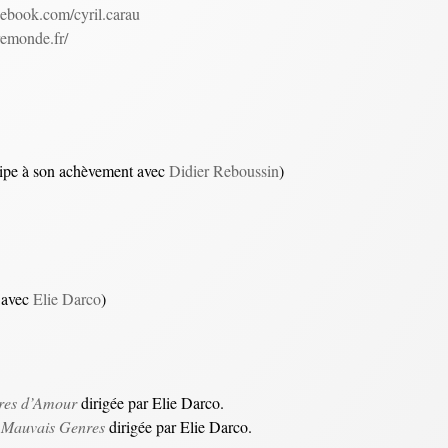
ebook.com/cyril.carau
tremonde.fr/
cipe à son achèvement avec
Didier Reboussin
)
 avec
Elie Darco
)
ires d’Amour
dirigée par Elie Darco.
t Mauvais Genres
dirigée par Elie Darco.