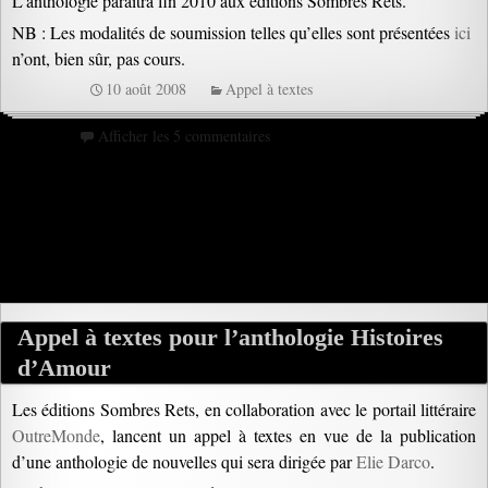
L’anthologie paraîtra fin 2010 aux éditions Sombres Rets.
NB : Les modalités de soumission telles qu’elles sont présentées
ici
n’ont, bien sûr, pas cours.
10 août 2008
Appel à textes
Afficher les 5 commentaires
Appel à textes pour l’anthologie Histoires
d’Amour
Les éditions Sombres Rets, en collaboration avec le portail littéraire
OutreMonde
, lancent un appel à textes en vue de la publication
d’une anthologie de nouvelles qui sera dirigée par
Elie Darco
.