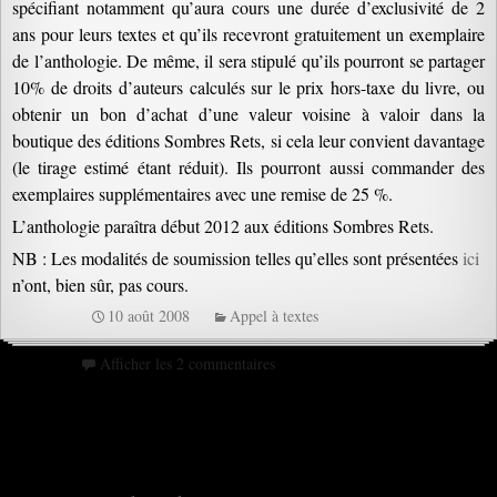
spécifiant notamment qu’aura cours une durée d’exclusivité de 2
ans pour leurs textes et qu’ils recevront gratuitement un exemplaire
de l’anthologie. De même, il sera stipulé qu’ils pourront se partager
10% de droits d’auteurs calculés sur le prix hors-taxe du livre, ou
obtenir un bon d’achat d’une valeur voisine à valoir dans la
boutique des éditions Sombres Rets, si cela leur convient davantage
(le tirage estimé étant réduit). Ils pourront aussi commander des
exemplaires supplémentaires avec une remise de 25 %.
L’anthologie paraîtra début 2012 aux éditions Sombres Rets.
NB : Les modalités de soumission telles qu’elles sont présentées
ici
n’ont, bien sûr, pas cours.
10 août 2008
Appel à textes
Afficher les 2 commentaires
Navigation