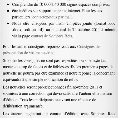
Comprendre de 10 000 à 40 000 signes espaces comprises.
être inédites sur support papier et internet. Pour les cas
particuliers,
contactez-nous par mail
.
Nous être envoyées par mail, en pièce-jointe (format .doc,
.docx, .odt ou .rtf), au plus tard le 31 octobre 2011 à minuit,
via la page
contact de Sombres Rets
.
Pour les autres consignes, reportez-vous aux
Consignes de
présentation de vos manuscrits
.
Si toutes les consignes ne sont pas respectées, ou si le texte fait
montre de trop de fautes et de faiblesses dès les premières pages, la
nouvelle ne pourra pas être examinée et notre réponse la concernant
équivaudra à une simple notification de refus.
Les nouvelles seront pré-sélectionnées fin novembre 2011 et
soumises à une correction qui devra satisfaire l’auteur et la maison
d’édition. Tous les participants recevront une réponse de
délibération argumentée.
Les auteurs signeront un contrat d’édition avec Sombres Rets