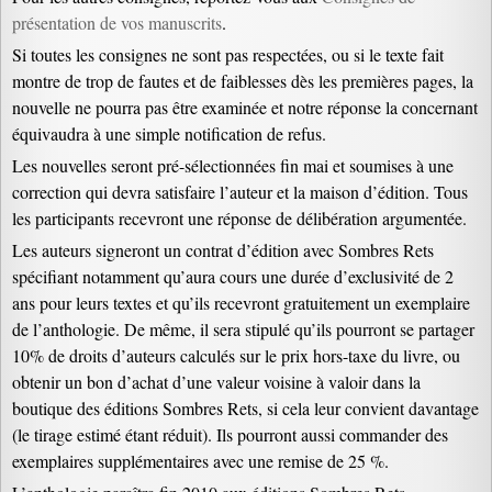
présentation de vos manuscrits
.
Si toutes les consignes ne sont pas respectées, ou si le texte fait
montre de trop de fautes et de faiblesses dès les premières pages, la
nouvelle ne pourra pas être examinée et notre réponse la concernant
équivaudra à une simple notification de refus.
Les nouvelles seront pré-sélectionnées fin mai et soumises à une
correction qui devra satisfaire l’auteur et la maison d’édition. Tous
les participants recevront une réponse de délibération argumentée.
Les auteurs signeront un contrat d’édition avec Sombres Rets
spécifiant notamment qu’aura cours une durée d’exclusivité de 2
ans pour leurs textes et qu’ils recevront gratuitement un exemplaire
de l’anthologie. De même, il sera stipulé qu’ils pourront se partager
10% de droits d’auteurs calculés sur le prix hors-taxe du livre, ou
obtenir un bon d’achat d’une valeur voisine à valoir dans la
boutique des éditions Sombres Rets, si cela leur convient davantage
(le tirage estimé étant réduit). Ils pourront aussi commander des
exemplaires supplémentaires avec une remise de 25 %.