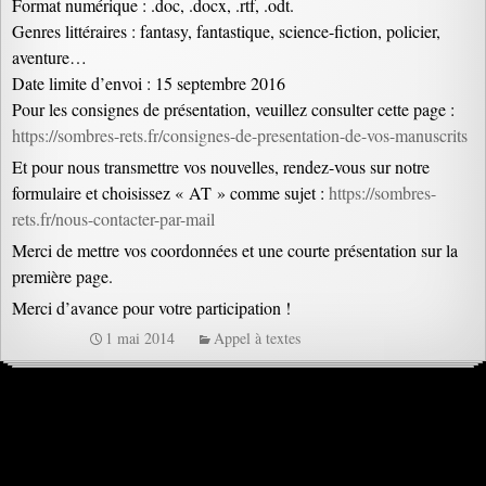
Format numérique : .doc, .docx, .rtf, .odt.
Genres littéraires : fantasy, fantastique, science-fiction, policier,
aventure…
Date limite d’envoi : 15 septembre 2016
Pour les consignes de présentation, veuillez consulter cette page :
https://sombres-rets.fr/consignes-de-presentation-de-vos-manuscrits
Et pour nous transmettre vos nouvelles, rendez-vous sur notre
formulaire et choisissez « AT » comme sujet :
https://sombres-
rets.fr/nous-contacter-par-mail
Merci de mettre vos coordonnées et une courte présentation sur la
première page.
Merci d’avance pour votre participation !
1 mai 2014
Appel à textes