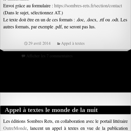
Envoi grâce au formulaire :
https://sombres-rets.fr/section/contact
(Dans le sujet, sélectionnez AT.)
Le texte doit être en un de ces formats : .doc, .docx, .rtf ou .odt. Les
autres formats, par exemple .pdf, ne seront pas lus.
29 avril 2014
Appel à textes
Afficher les 7 commentaires
Appel à textes le monde de la nuit
Les éditions Sombres Rets, en collaboration avec le portail littéraire
OutreMonde
, lancent un appel à textes en vue de la publication