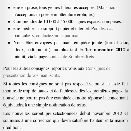
être en prose, tous genres littéraires acceptés. (Mais nous
n’acceptons ni poésie ni littérature érotique.)
Comprendre de 10 000 à 45 000 signes espaces comprises.
être inédites sur support papier et internet. Pour les cas
particuliers,
contactez-nous par mail
.
Nous être envoyées par mail, en pièce-jointe (format .doc,
1er novembre 2012
.docx, .odt ou .rtf), au plus tard le
à
minuit, via la page
contact de Sombres Rets
.
Pour les autres consignes, reportez-vous aux
Consignes de
présentation de vos manuscrits
.
Si toutes les consignes ne sont pas respectées, ou si le texte fait
montre de trop de fautes et de faiblesses dès les premières pages, la
nouvelle ne pourra pas être examinée et notre réponse la concernant
équivaudra à une simple notification de refus.
Les nouvelles seront pré-sélectionnées début novembre 2012 et
soumises à une correction qui devra satisfaire l’auteur et la maison
d’édition.