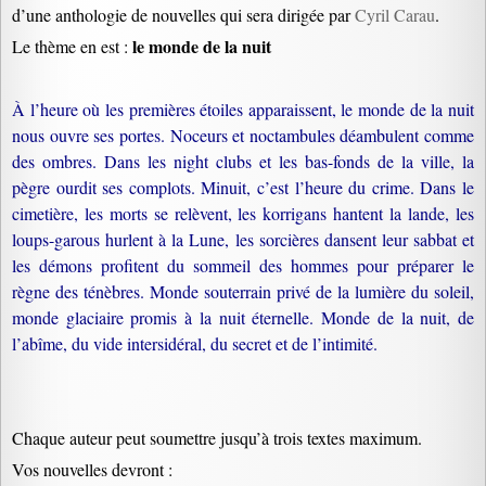
d’une anthologie de nouvelles qui sera dirigée par
Cyril Carau
.
le monde de la nuit
Le thème en est :
À l’heure où les premières étoiles apparaissent, le monde de la nuit
nous ouvre ses portes. Noceurs et noctambules déambulent comme
des ombres. Dans les night clubs et les bas-fonds de la ville, la
pègre ourdit ses complots. Minuit, c’est l’heure du crime. Dans le
cimetière, les morts se relèvent, les korrigans hantent la lande, les
loups-garous hurlent à la Lune, les sorcières dansent leur sabbat et
les démons profitent du sommeil des hommes pour préparer le
règne des ténèbres. Monde souterrain privé de la lumière du soleil,
monde glaciaire promis à la nuit éternelle. Monde de la nuit, de
l’abîme, du vide intersidéral, du secret et de l’intimité.
Chaque auteur peut soumettre jusqu’à trois textes maximum.
Vos nouvelles devront :