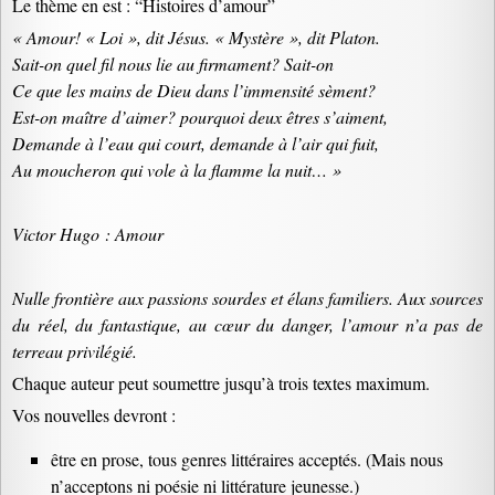
Le thème en est : “Histoires d’amour”
« Amour! « Loi », dit Jésus. « Mystère », dit Platon.
Sait-on quel fil nous lie au firmament? Sait-on
Ce que les mains de Dieu dans l’immensité sèment?
Est-on maître d’aimer? pourquoi deux êtres s’aiment,
Demande à l’eau qui court, demande à l’air qui fuit,
Au moucheron qui vole à la flamme la nuit… »
Victor Hugo : Amour
Nulle frontière aux passions sourdes et élans familiers. Aux sources
du réel, du fantastique, au cœur du danger, l’amour n’a pas de
terreau privilégié.
Chaque auteur peut soumettre jusqu’à trois textes maximum.
Vos nouvelles devront :
être en prose, tous genres littéraires acceptés. (Mais nous
n’acceptons ni poésie ni littérature jeunesse.)