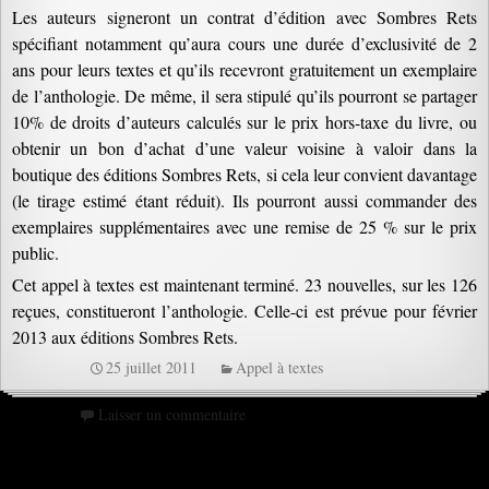
Les auteurs signeront un contrat d’édition avec Sombres Rets
spécifiant notamment qu’aura cours une durée d’exclusivité de 2
ans pour leurs textes et qu’ils recevront gratuitement un exemplaire
de l’anthologie. De même, il sera stipulé qu’ils pourront se partager
10% de droits d’auteurs calculés sur le prix hors-taxe du livre, ou
obtenir un bon d’achat d’une valeur voisine à valoir dans la
boutique des éditions Sombres Rets, si cela leur convient davantage
(le tirage estimé étant réduit). Ils pourront aussi commander des
exemplaires supplémentaires avec une remise de 25 % sur le prix
public.
Cet appel à textes est maintenant terminé. 23 nouvelles, sur les 126
reçues, constitueront l’anthologie. Celle-ci est prévue pour février
2013 aux éditions Sombres Rets.
25 juillet 2011
Appel à textes
Laisser un commentaire