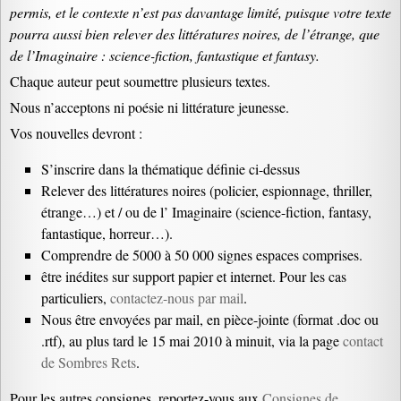
permis, et le contexte n’est pas davantage limité, puisque votre texte
pourra aussi bien relever des littératures noires, de l’étrange, que
de l’Imaginaire : science-fiction, fantastique et fantasy.
Chaque auteur peut soumettre plusieurs textes.
Nous n’acceptons ni poésie ni littérature jeunesse.
Vos nouvelles devront :
S’inscrire dans la thématique définie ci-dessus
Relever des littératures noires (policier, espionnage, thriller,
étrange…) et / ou de l’ Imaginaire (science-fiction, fantasy,
fantastique, horreur…).
Comprendre de 5000 à 50 000 signes espaces comprises.
être inédites sur support papier et internet. Pour les cas
particuliers,
contactez-nous par mail
.
Nous être envoyées par mail, en pièce-jointe (format .doc ou
.rtf), au plus tard le 15 mai 2010 à minuit, via la page
contact
de Sombres Rets
.
Pour les autres consignes, reportez-vous aux
Consignes de