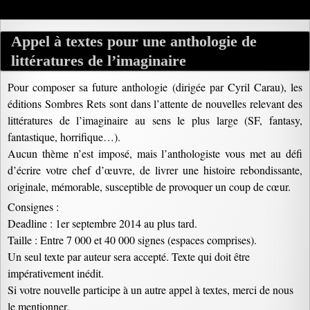
Appel à textes pour une anthologie de
littératures de l’imaginaire
Pour composer sa future anthologie (dirigée par Cyril Carau), les
éditions Sombres Rets sont dans l’attente de nouvelles relevant des
littératures de l’imaginaire au sens le plus large (SF, fantasy,
fantastique, horrifique…).
Aucun thème n’est imposé, mais l’anthologiste vous met au défi
d’écrire votre chef d’œuvre, de livrer une histoire rebondissante,
originale, mémorable, susceptible de provoquer un coup de cœur.
Consignes :
Deadline : 1er septembre 2014 au plus tard.
Taille : Entre 7 000 et 40 000 signes (espaces comprises).
Un seul texte par auteur sera accepté. Texte qui doit être
impérativement inédit.
Si votre nouvelle participe à un autre appel à textes, merci de nous
le mentionner.