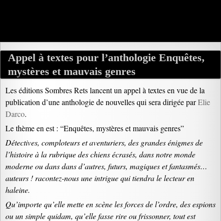
Appel à textes pour l’anthologie Enquêtes,
mystères et mauvais genres
Les éditions Sombres Rets lancent un appel à textes en vue de la
publication d’une anthologie de nouvelles qui sera dirigée par
Elie
Darco
.
Le thème en est : “Enquêtes, mystères et mauvais genres”
Détectives, comploteurs et aventuriers, des grandes énigmes de
l’histoire à la rubrique des chiens écrasés, dans notre monde
moderne ou dans dans d’autres, futurs, magiques et fantasmés…
auteurs ! racontez-nous une intrigue qui tiendra le lecteur en
haleine.
Qu’importe qu’elle mette en scène les forces de l’ordre, des espions
ou un simple quidam, qu’elle fasse rire ou frissonner, tout est