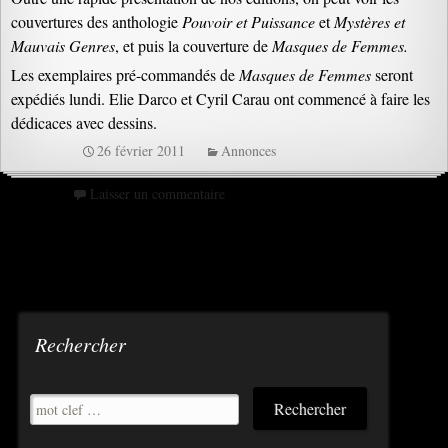
couvertures des anthologie
Pouvoir et Puissance
et
Mystères et
Mauvais Genres
, et puis la couverture de
Masques de Femmes.
Les exemplaires pré-commandés de
Masques de Femmes
seront
expédiés lundi. Elie Darco et Cyril Carau ont commencé à faire les
dédicaces avec dessins.
26 février 2011
Annonces
Laisser un commentaire
Rechercher