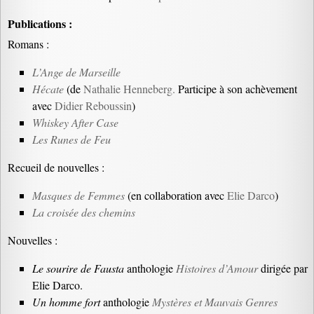
Publications :
Romans :
L’Ange de Marseille
Hécate
(de
Nathalie Henneberg.
Participe à son achèvement
avec
Didier Reboussin
)
Whiskey After Case
Les Runes de Feu
Recueil de nouvelles :
Masques de Femmes
(en collaboration avec
Elie Darco
)
La croisée des chemins
Nouvelles :
Le sourire de Fausta
anthologie
Histoires d’Amour
dirigée par
Elie Darco.
Un homme fort
anthologie
Mystères et Mauvais Genres