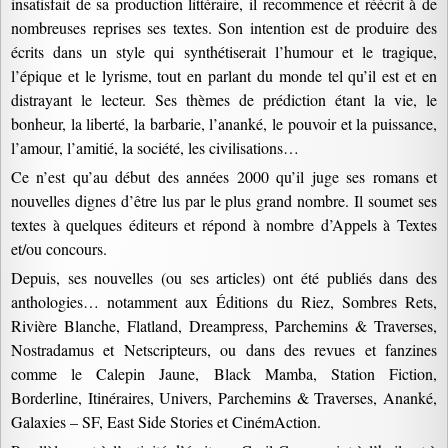
insatisfait de sa production littéraire, il recommence et réécrit à de
nombreuses reprises ses textes. Son intention est de produire des
écrits dans un style qui synthétiserait l’humour et le tragique,
l’épique et le lyrisme, tout en parlant du monde tel qu’il est et en
distrayant le lecteur. Ses thèmes de prédiction étant la vie, le
bonheur, la liberté, la barbarie, l’ananké, le pouvoir et la puissance,
l’amour, l’amitié, la société, les civilisations…
Ce n’est qu’au début des années 2000 qu’il juge ses romans et
nouvelles dignes d’être lus par le plus grand nombre. Il soumet ses
textes à quelques éditeurs et répond à nombre d’Appels à Textes
et/ou concours.
Depuis, ses nouvelles (ou ses articles) ont été publiés dans des
anthologies… notamment aux Éditions du Riez, Sombres Rets,
Rivière Blanche, Flatland, Dreampress, Parchemins & Traverses,
Nostradamus et Netscripteurs, ou dans des revues et fanzines
comme le Calepin Jaune, Black Mamba, Station Fiction,
Borderline, Itinéraires, Univers, Parchemins & Traverses, Ananké,
Galaxies – SF, East Side Stories et CinémAction.