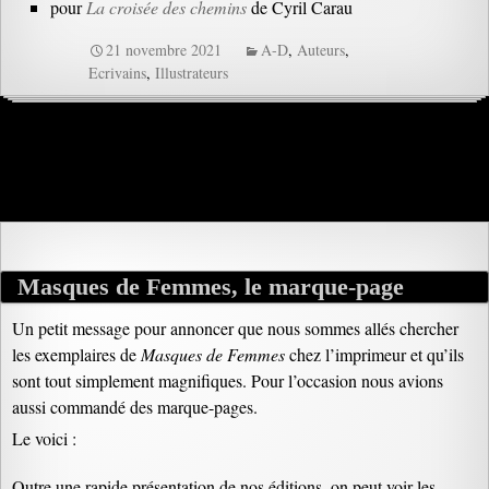
pour
La croisée des chemins
de Cyril Carau
21 novembre 2021
A-D
,
Auteurs
,
Ecrivains
,
Illustrateurs
Masques de Femmes, le marque-page
Un petit message pour annoncer que nous sommes allés chercher
les exemplaires de
Masques de Femmes
chez l’imprimeur et qu’ils
sont tout simplement magnifiques. Pour l’occasion nous avions
aussi commandé des marque-pages.
Le voici :
Outre une rapide présentation de nos éditions, on peut voir les