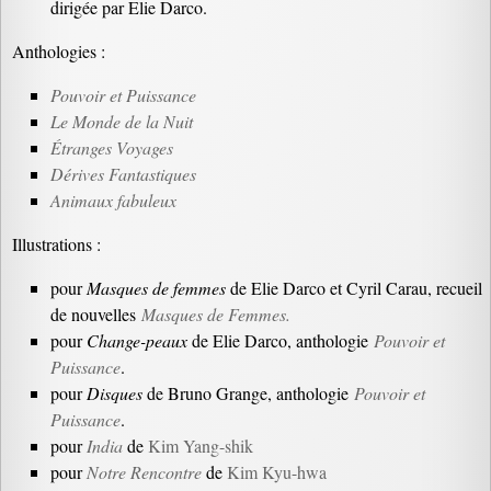
dirigée par Elie Darco.
Anthologies :
Pouvoir et Puissance
Le Monde de la Nuit
Étranges Voyages
Dérives Fantastiques
Animaux fabuleux
Illustrations :
pour
Masques de femmes
de Elie Darco et Cyril Carau, recueil
de nouvelles
Masques de Femmes.
pour
Change-peaux
de Elie Darco, anthologie
Pouvoir et
Puissance
.
pour
Disques
de Bruno Grange, anthologie
Pouvoir et
Puissance
.
pour
India
de
Kim Yang-shik
pour
Notre Rencontre
de
Kim Kyu-hwa