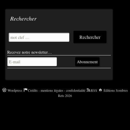
Rechercher
Recevez notre newsletter…
Abonnement
Wordpress
Crédits - mentions légales - confidentialité
RSS
Éditions Sombres
Rets 2026