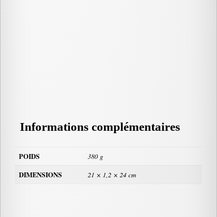
Informations complémentaires
POIDS
380 g
DIMENSIONS
21 × 1,2 × 24 cm