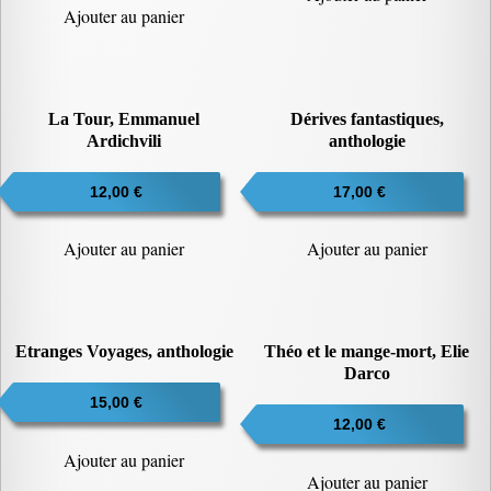
Ajouter au panier
La Tour, Emmanuel
Dérives fantastiques,
Ardichvili
anthologie
12,00
€
17,00
€
Ajouter au panier
Ajouter au panier
Etranges Voyages, anthologie
Théo et le mange-mort, Elie
Darco
15,00
€
12,00
€
Ajouter au panier
Ajouter au panier