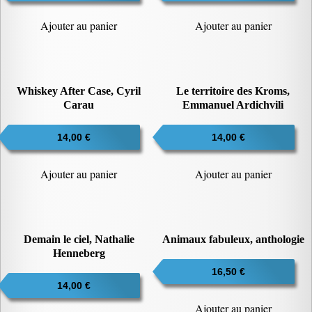
Ajouter au panier
Ajouter au panier
Whiskey After Case, Cyril
Le territoire des Kroms,
Carau
Emmanuel Ardichvili
14,00
€
14,00
€
Ajouter au panier
Ajouter au panier
Demain le ciel, Nathalie
Animaux fabuleux, anthologie
Henneberg
16,50
€
14,00
€
Ajouter au panier