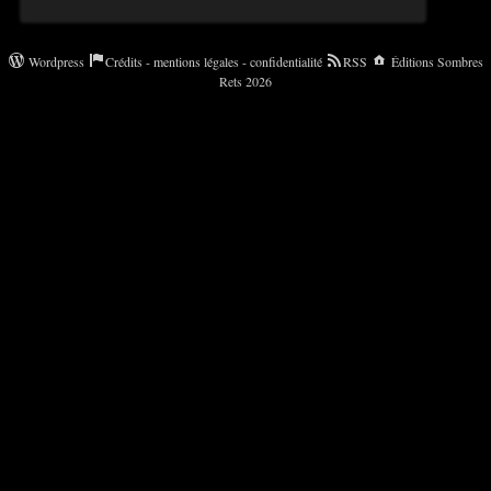
Wordpress
Crédits - mentions légales - confidentialité
RSS
Éditions Sombres
Rets 2026