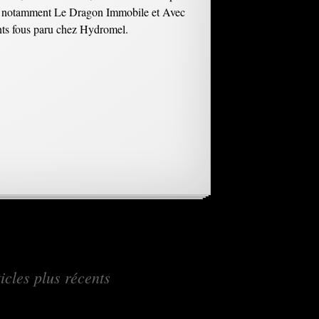
armi, notamment Le Dragon Immobile et Avec
nts fous paru chez Hydromel.
→
icles plus récents