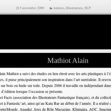
5 novembre 2009
Auteurs
,
Illustrateurs
,
M-P
Mathiot Alain
in Mathiot a suivi des études en lien étroit avec les arts plastiques à l
, il puise principalement son inspiration dans l’art surréaliste. Il œuvre 
sur bois ou huile sur toile. Depuis 2006 il travaille en indépendant dans 
s d’édition lorsque l’occasion se présente.
t Facts (association des Illustrateurs Fantastique français), et du collectif
et à Fantastic’art, ainsi qu’au Kata Bar au début de l’année. Il a réalis
’OutreMonde, Ananké, Jeux de Rôle Magazine, Khimaira, AOC, Imagine 