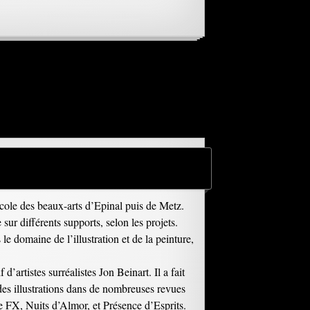
’école des beaux-arts d’Epinal puis de Metz.
sur différents supports, selon les projets.
le domaine de l’illustration et de la peinture,
 d’artistes surréalistes Jon Beinart. Il a fait
é des illustrations dans de nombreuses revues
FX, Nuits d’Almor, et Présence d’Esprits.