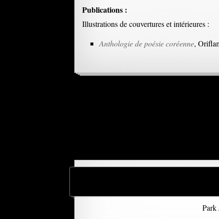
Publications :
Illustrations de couvertures et intérieures :
Anthologie de poésie coréenne
, Orifl
Park 