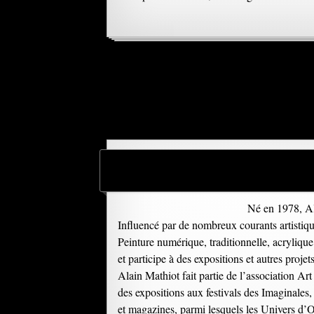
Né en 1978, Ala
Influencé par de nombreux courants artistiques
Peinture numérique, traditionnelle, acrylique 
et participe à des expositions et autres projet
Alain Mathiot fait partie de l’association Art e
des expositions aux festivals des Imaginales, 
et magazines, parmi lesquels les Univers d