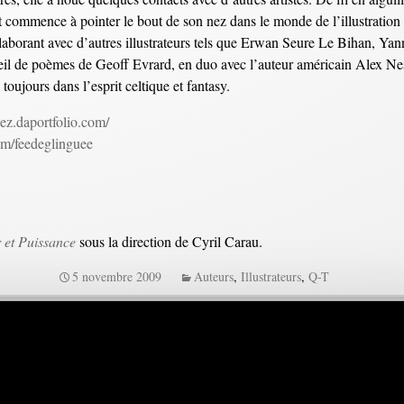
 commence à pointer le bout de son nez dans le monde de l’illustration 
orant avec d’autres illustrateurs tels que Erwan Seure Le Bihan, Yann
il de poèmes de Geoff Evrard, en duo avec l’auteur américain Alex N
e, toujours dans l’esprit celtique et fantasy.
ez.daportfolio.com/
m/feedeglinguee
 et Puissance
sous la direction de Cyril Carau.
5 novembre 2009
Auteurs
,
Illustrateurs
,
Q-T