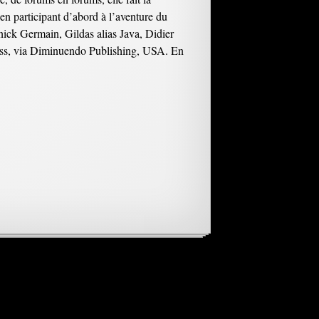
en participant d’abord à l’aventure du
ick Germain, Gildas alias Java, Didier
ess, via Diminuendo Publishing, USA. En