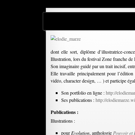
dont elle sort, diplôme d’illustratrice-con
Illustration, lors du festival Zone franche d
Son imaginaire guidé par un trait incisif, ent
Elle travaille principalement pour l’éditio
vidéo, character design, … ) et participe ég
Son portfolio en ligne :
http://elodiema
Ses publications :
http://elodiemarze.w
Publications :
Illustrations :
pour
Evolution
, anthologie
Pouvoir et