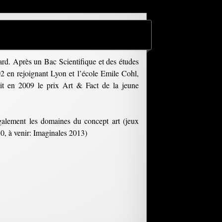
ard. Après un Bac Scientifique et des études
2 en rejoignant Lyon et l’école Emile Cohl,
eçoit en 2009 le prix Art & Fact de la jeune
 également les domaines du concept art (jeux
10, à venir: Imaginales 2013)