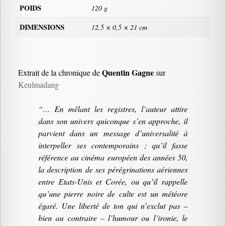
POIDS
120 g
DIMENSIONS
12,5 × 0,5 × 21 cm
Quentin Gagne
Extrait de la chronique de
sur
Keulmadang
“… En mêlant les registres, l’auteur attire
dans son univers quiconque s’en approche, il
parvient dans un message d’universalité à
interpeller ses contemporains ; qu’il fasse
référence au cinéma européen des années 50,
la description de ses pérégrinations aériennes
entre Etats-Unis et Corée, ou qu’il rappelle
qu’une pierre noire de culte est un météore
égaré. Une liberté de ton qui n’exclut pas –
bien au contraire – l’humour ou l’ironie, le