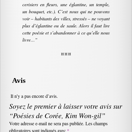
cerisiers en fleurs, une églantine, un temple,
un bouquet, etc.). C’est nous qui ne pouvons
voir – habitants des villes, stressés – ne voyant
plus d’églantine ou de saule. Alors il faut lire
cette poésie et s’abandonner à ce qu’elle nous
livre…”
¤ ¤ ¤
Avis
Il n’y a pas encore d’avis.
Soyez le premier à laisser votre avis sur
“Poésies de Corée, Kim Won-gil”
Votre adresse e-mail ne sera pas publiée.
Les champs
obligatoires sont indiqués avec
*