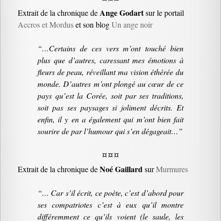
Ange Godart
Extrait de la chronique de
sur le portail
Accros et Mordus
et son blog
Un ange noir
“…Certains de ces vers m’ont touché bien
plus que d’autres, caressant mes émotions à
fleurs de peau, réveillant ma vision éthérée du
monde. D’autres m’ont plongé au cœur de ce
pays qu’est la Corée, soit par ses traditions,
soit pas ses paysages si joliment décrits. Et
enfin, il y en a également qui m’ont bien fait
sourire de par l’humour qui s’en dégageait…”
¤ ¤ ¤
Noé Gaillard
Extrait de la chronique de
sur
Murmures
“… Car s’il écrit, ce poète, c’est d’abord pour
ses compatriotes c’est à eux qu’il montre
différemment ce qu’ils voient (le saule, les