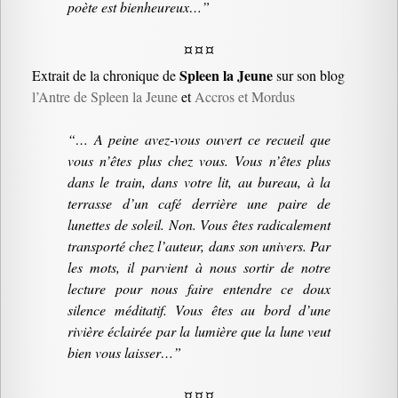
poète est bienheureux…”
¤ ¤ ¤
Spleen la Jeune
Extrait de la chronique de
sur son blog
l’Antre de Spleen la Jeune
et
Accros et Mordus
“… A peine avez-vous ouvert ce recueil que
vous n’êtes plus chez vous
. Vous n’êtes plus
dans le train, dans votre lit, au bureau, à la
terrasse d’un café derrière une paire de
lunettes de soleil. Non. Vous êtes
radicalement
transporté
chez l’auteur, dans son univers. Par
les mots, il parvient à nous sortir de notre
lecture pour nous faire entendre ce doux
silence méditatif. Vous êtes au bord d’une
rivière éclairée par la lumière que la lune veut
bien vous laisser…”
¤ ¤ ¤