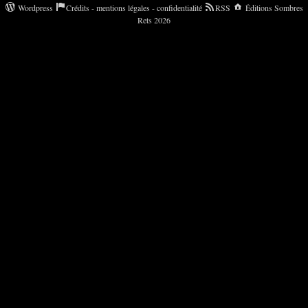
Wordpress
Crédits - mentions légales - confidentialité
RSS
Éditions Sombres
Rets 2026