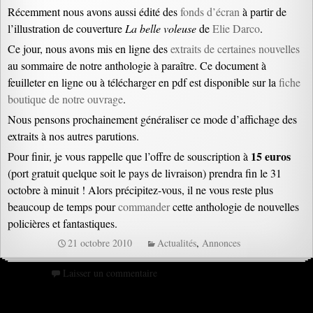
Récemment nous avons aussi édité des
fonds d’écran
à partir de
l’illustration de couverture
La belle voleuse
de
Elie Darco
.
Ce jour, nous avons mis en ligne des
extraits de certaines nouvelles
au sommaire de notre anthologie à paraître. Ce document à
feuilleter en ligne ou à télécharger en pdf est disponible sur la
fiche
boutique de notre ouvrage
.
Nous pensons prochainement généraliser ce mode d’affichage des
extraits à nos autres parutions.
15 euros
Pour finir, je vous rappelle que l’offre de souscription à
(port gratuit quelque soit le pays de livraison) prendra fin le 31
octobre à minuit ! Alors précipitez-vous, il ne vous reste plus
beaucoup de temps pour
commander
cette anthologie de nouvelles
policières et fantastiques.
21 octobre 2010
Actualités
,
Annonces
Laisser un commentaire