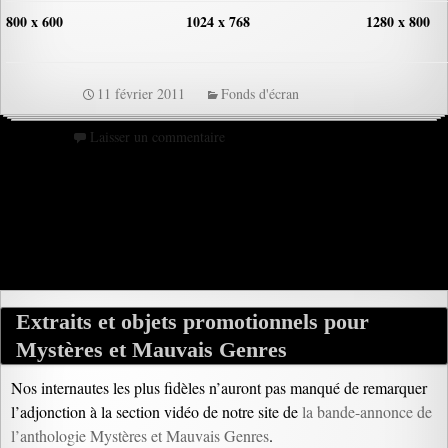
800 x 600
1024 x 768
1280 x 800
11 février 2011
Fonds d'écran
Laisser un commentaire
Extraits et objets promotionnels pour
Mystères et Mauvais Genres
Nos internautes les plus fidèles n’auront pas manqué de remarquer
l’adjonction à la section vidéo de notre site de
la bande-annonce de
l’anthologie Mystères et Mauvais Genres
.