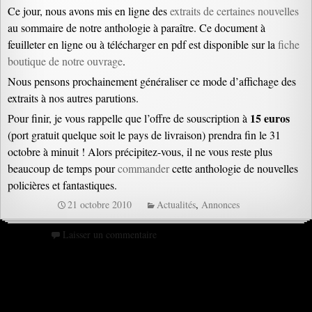
Ce jour, nous avons mis en ligne des
extraits de certaines nouvelles
au sommaire de notre anthologie à paraître. Ce document à
feuilleter en ligne ou à télécharger en pdf est disponible sur la
fiche
boutique de notre ouvrage
.
Nous pensons prochainement généraliser ce mode d’affichage des
extraits à nos autres parutions.
15 euros
Pour finir, je vous rappelle que l’offre de souscription à
(port gratuit quelque soit le pays de livraison) prendra fin le 31
octobre à minuit ! Alors précipitez-vous, il ne vous reste plus
beaucoup de temps pour
commander
cette anthologie de nouvelles
policières et fantastiques.
21 octobre 2010
Actualités
,
Annonces
Laisser un commentaire