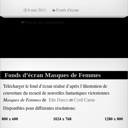
8 mai 2011
Fonds d'écran
Laisser un commentaire
Fonds d’écran Masques de Femmes
Télécharger le fond d’écran réalisé d’après l’illustration de
couverture du recueil de nouvelles fantastiques victoriennes
Masques de Femmes
de
Elie Darco
et
Cyril Carau
Disponibles pour différentes résolutions:
800 x 600
1024 x 768
1280 x 800