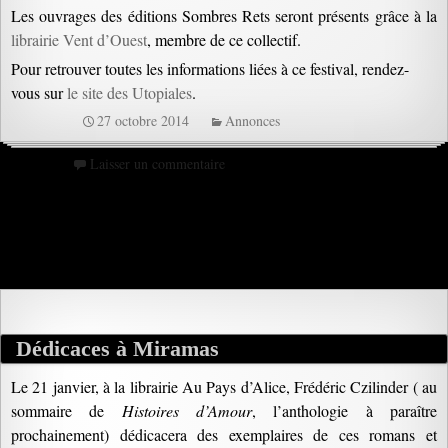
Les ouvrages des éditions Sombres Rets seront présents grâce à la
librairie Vent d’Ouest
, membre de ce collectif.
Pour retrouver toutes les informations liées à ce festival, rendez-
vous sur
le site des Utopiales
.
27 octobre 2014
Annonces
Laisser un commentaire
Dédicaces à Miramas
Le 21 janvier, à la librairie Au Pays d’Alice, Frédéric Czilinder ( au
sommaire de
Histoires d’Amour
, l’anthologie à paraître
prochainement) dédicacera des exemplaires de ces romans et