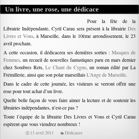
Un livre, une rose, une dédicace
Pour la fête de la
Librairie Indépendante, Cyril Carau sera présent à la librairie
Des
Livres et Vous
, à Marseille, dans le 10ème arrondissement, le 23
avril prochain.
A cette occasion, il dédicacera ses dernières sorties :
Masques de
Femmes
, un recueil de nouvelles fantastiques paru en mars dernier
chez Sombres Rets,
Le Chant du Cygne
, un roman édité par La
Frémillerie, ainsi que son polar marseillais
L’Ange de Marseille
.
Dans le cadre de cette journée, les visiteurs se verront offrir une
rose pour tout achat d’un livre.
Quelle belle façon de vous faire aimer la lecture et de soutenir les
librairies indépendantes, n’est-ce pas ?
Toute l’équipe de la librairie Des Livres et Vous et Cyril Carau
espèrent que vous viendrez nombreux !
13 avril 2011
Dédicaces