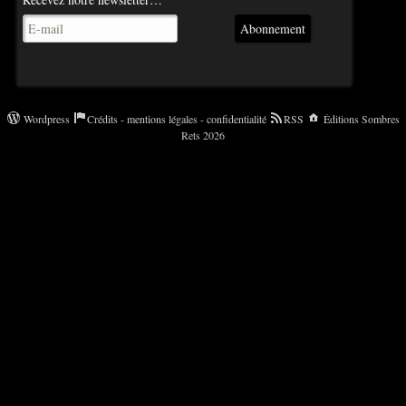
Abonnement
Wordpress
Crédits - mentions légales - confidentialité
RSS
Éditions Sombres
Rets 2026