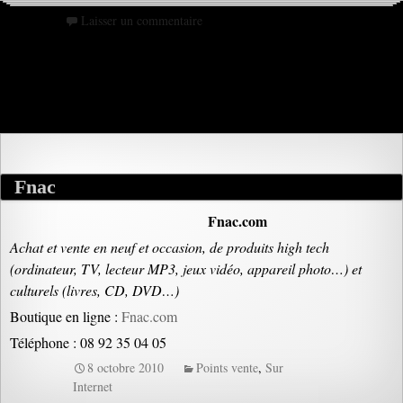
Laisser un commentaire
Fnac
Fnac.com
Achat et vente en neuf et occasion, de produits high tech
(ordinateur, TV, lecteur MP3, jeux vidéo, appareil photo…) et
culturels (livres, CD, DVD…)
Boutique en ligne :
Fnac.com
Téléphone : 08 92 35 04 05
8 octobre 2010
Points vente
,
Sur
Internet