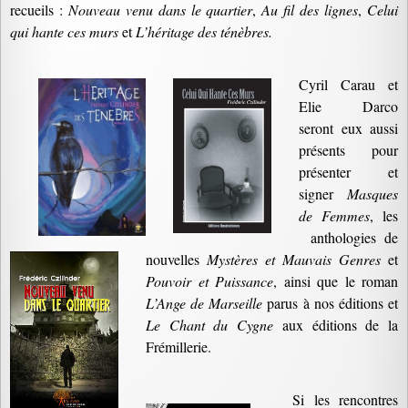
recueils :
Nouveau venu dans le quartier
,
Au fil des lignes
,
Celui
qui hante ces murs
et
L’héritage des ténèbres.
Cyril Carau et
Elie Darco
seront eux aussi
présents pour
présenter et
signer
Masques
de Femmes
, les
anthologies de
nouvelles
Mystères et Mauvais Genres
et
Pouvoir et Puissance
, ainsi que le roman
L’Ange de Marseille
parus à nos éditions et
Le Chant du Cygne
aux éditions de la
Frémillerie.
Si les rencontres