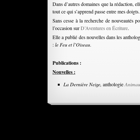
Dans d’autres domaines que la rédaction, elle
tout ce qui s’apprend passe entre mes doigts.
Sans cesse à la recherche de nouveautés pou
l’occasion sur
D’Aventures en Écriture
.
Elle a publié des nouvelles dans les antholo
:
le Feu et l’Oiseau
.
Publications :
Nouvelles :
La Dernière Neige,
anthologie
Animau