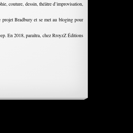
hie, couture, dessin, théâtre d’improvisation,
le projet Bradbury et se met au bloging pour
ep. En 2018, paraîtra, chez RroyzZ Éditions