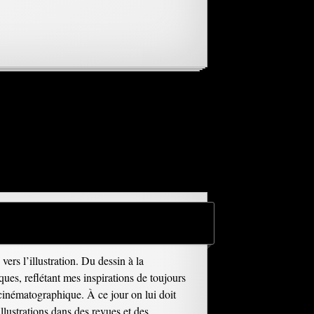
ers l’illustration. Du dessin à la
ques, reflétant mes inspirations de toujours
cinématographique. À ce jour on lui doit
illustrations dans des revues et des