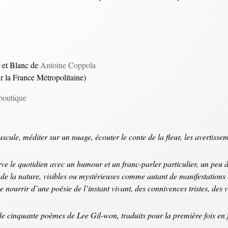
r et Blanc de
Antoine Coppola
ur la France Métropolitaine)
boutique
uscule, méditer sur un nuage, écouter le conte de la fleur, les avertisse
ve le quotidien avec un humour et un franc-parler particulier, un peu 
 de la nature, visibles ou mystérieuses comme autant de manifestations 
se nourrir d’une poésie de l’instant vivant, des connivences tristes, des v
e cinquante poèmes de Lee Gil-won, traduits pour la première fois en fr