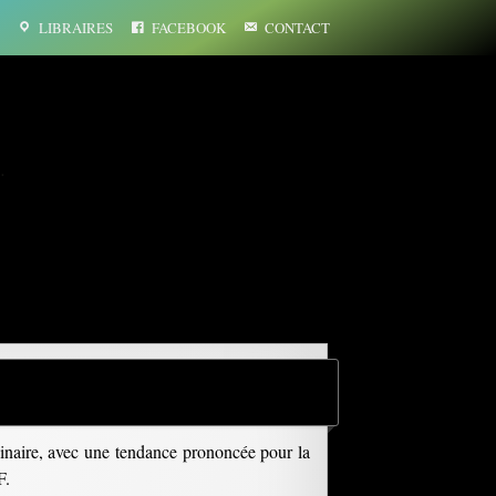
LIBRAIRES
FACEBOOK
CONTACT
…
ginaire, avec une tendance prononcée pour la
F.