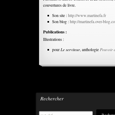
couvertures de livre.
Son site :
http://www.martinefa.fr
Son blog :
http://martinefa.over-blog.c
Publications :
Illustrations :
pour
Le serviteur
, anthologie
Pouvoir 
Rechercher