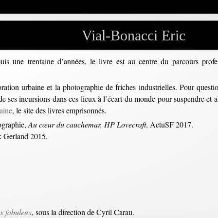
Vial-Bonacci Eric
is une trentaine d’années, le livre est au centre du parcours professi
ation urbaine et la photographie de friches industrielles. Pour question
 de ses incursions dans ces lieux à l’écart du monde pour suspendre et ab
aine
, le site des livres emprisonnés.
ographie,
Au cœur du cauchemar, HP Lovecraft
, ActuSF 2017.
ix Gerland 2015.
x fabuleux
, sous la direction de Cyril Carau.