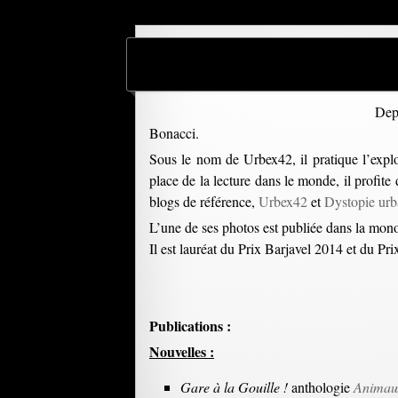
Depu
Bonacci.
Sous le nom de Urbex42, il pratique l’explor
place de la lecture dans le monde, il profite
blogs de référence,
Urbex42
et
Dystopie urb
L’une de ses photos est publiée dans la mon
Il est lauréat du Prix Barjavel 2014 et du Pr
Publications :
Nouvelles :
Gare à la Gouille !
anthologie
Animau