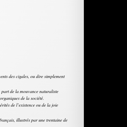
ments des cigales, ou dire simplement
à part de la mouvance naturaliste
organiques de la société.
érités de l’existence ou de la joie
ançais, illustrés par une trentaine de