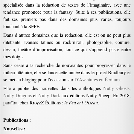
spécialisée dans la rédaction de textes de l’imaginaire, avec une
tendance prononcée pour la fantasy. Suite à ses publications, elle
fait ses premiers pas dans des domaines plus variés, toujours
touchant à la SFFF.
Dans d’autres domaines que la rédaction, elle est on ne peut plus
dilettante. Danses latines ou rock’n’roll, photographie, couture,
dessin, théâtre d’improvisation, tout ce qui s’apprend passe entre
mes doigts.
Sans cesse à la recherche de nouveautés pour progresser dans le
milieu littéraire, elle se lance cette année dans le projet Bradbury et
se met au bloging pour l’occasion sur
D’Aventures en Écriture
.
Elle a publié des nouvelles dans les anthologies
Nutty Ghosts
,
Nutty Dragons
et
Nutty Dark
aux éditions Nutty Sheep. En 2018,
paraîtra, chez RroyzZ Éditions :
le Feu et l’Oiseau
.
Publications :
Nouvelles :