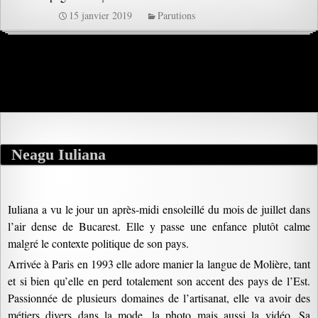
15 janvier 2019
Parutions
Neagu Iuliana
Iuliana a vu le jour un après-midi ensoleillé du mois de juillet dans
l’air dense de Bucarest. Elle y passe une enfance plutôt calme
malgré le contexte politique de son pays.
Arrivée à Paris en 1993 elle adore manier la langue de Molière, tant
et si bien qu’elle en perd totalement son accent des pays de l’Est.
Passionnée de plusieurs domaines de l’artisanat, elle va avoir des
métiers divers dans la mode, la photo mais aussi la vidéo. Sa