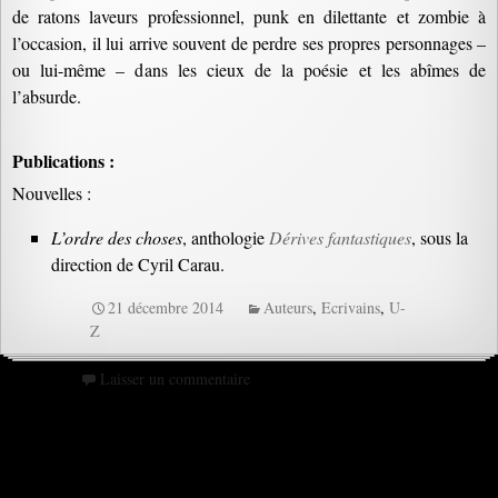
de ratons laveurs professionnel, punk en dilettante et zombie à
l’occasion, il lui arrive souvent de perdre ses propres personnages –
ou lui-même – dans les cieux de la poésie et les abîmes de
l’absurde.
Publications :
Nouvelles :
L’ordre des choses
, anthologie
Dérives fantastiques
, sous la
direction de Cyril Carau.
21 décembre 2014
Auteurs
,
Ecrivains
,
U-
Z
Laisser un commentaire