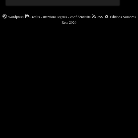
Wordpress
Crédits - mentions légales - confidentialité
RSS
Éditions Sombres
Rets 2026