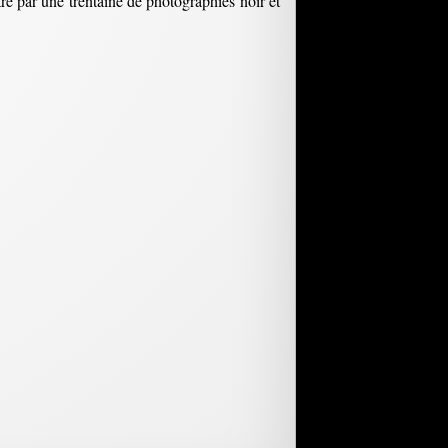
tré par une trentaine de photographies noir et