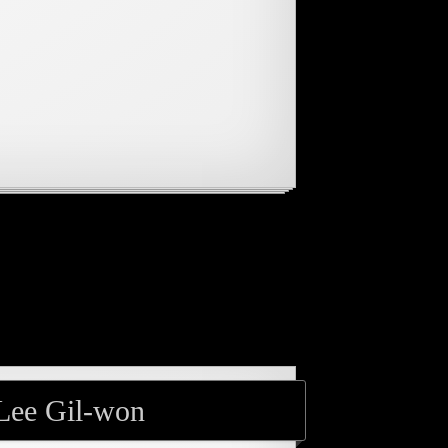
 Lee Gil-won