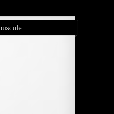
puscule