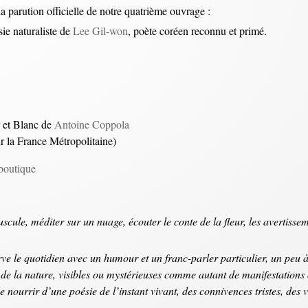
a parution officielle de notre quatrième ouvrage :
ie naturaliste de
Lee Gil-won
, poète coréen reconnu et primé.
r et Blanc de
Antoine Coppola
ur la France Métropolitaine)
boutique
uscule, méditer sur un nuage, écouter le conte de la fleur, les avertisse
ve le quotidien avec un humour et un franc-parler particulier, un peu 
 de la nature, visibles ou mystérieuses comme autant de manifestations 
se nourrir d’une poésie de l’instant vivant, des connivences tristes, des v