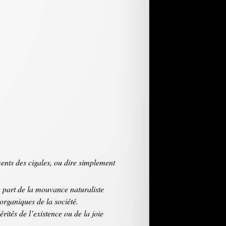
ments des cigales, ou dire simplement
à part de la mouvance naturaliste
organiques de la société.
érités de l’existence ou de la joie