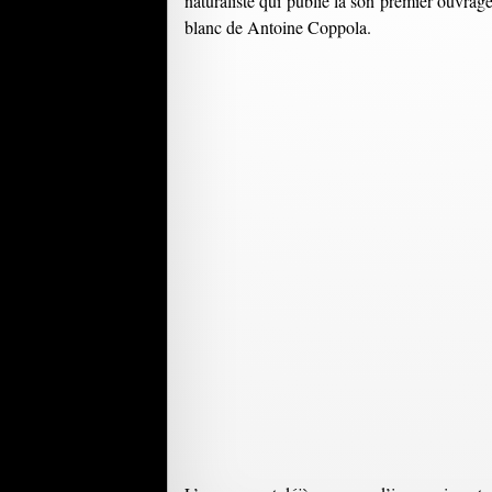
naturaliste qui publie là son premier ouvrag
blanc de Antoine Coppola.