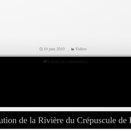
10 juin 2010
Vidéos
Laisser un commentaire
ution de la Rivière du Crépuscule de