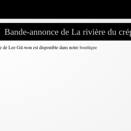
Bande-annonce de La rivière du cré
boutique
ie de Lee Gil-won est disponible dans notre