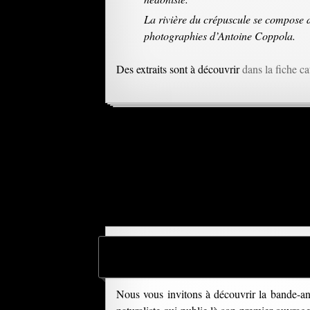
La rivière du crépuscule se compose d
photographies d’Antoine Coppola.
Des extraits sont à découvrir
dans la fiche c
Nous vous invitons à découvrir la bande-an