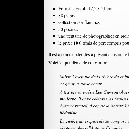
Format spécial : 12,5 x 21 cm
88 pages
collection : oriflammes
50 poèmes
une trentaine de photographies en Noi
10 €
le prix :
(frais de port compris po
Il est à commander dès à présent dans
notre 
Voici le quatrième de couverture :
Suivre l’exemple de la rivière du crép
ce qu’on a sur le coeur.
À travers sa poésie Lee Gil-won obser
moderne. Il aime célébrer les beautés
Avec ce recueil, il convie le lecteur à 
hédoniste.
La rivière du crépuscule se compose d
photographies d’Antoine Coppola.