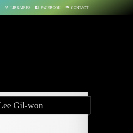
LIBRAIRES
FACEBOOK
CONTACT
…
 Lee Gil-won