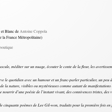
r et Blanc de
Antoine Coppola
ur la France Métropolitaine)
boutique
uscule, méditer sur un nuage, écouter le conte de la fleur, les avertisse
ve le quotidien avec un humour et un franc-parler particulier, un peu 
 de la nature, visibles ou mystérieuses comme autant de manifestations 
se nourrir d’une poésie de l’instant vivant, des connivences tristes, des v
e cinquante poèmes de Lee Gil-won, traduits pour la première fois en fr