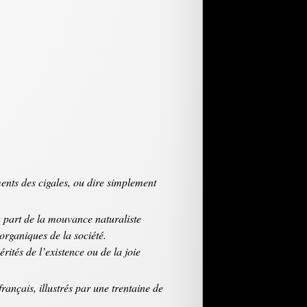
ments des cigales, ou dire simplement
à part de la mouvance naturaliste
organiques de la société.
érités de l’existence ou de la joie
ançais, illustrés par une trentaine de