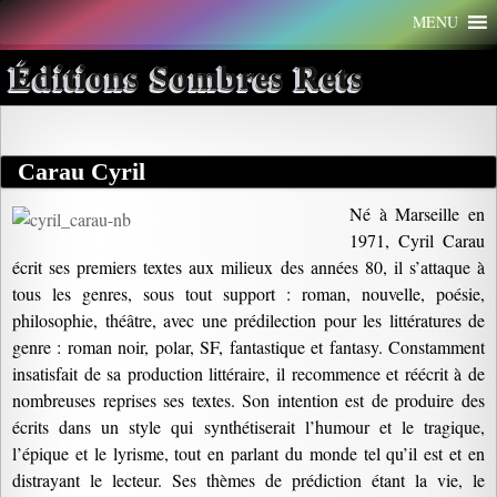
Aller
MENU
au
contenu
Éditions Sombres Rets
Carau Cyril
Né à Marseille en
1971, Cyril Carau
écrit ses premiers textes aux milieux des années 80, il s’attaque à
tous les genres, sous tout support : roman, nouvelle, poésie,
philosophie, théâtre, avec une prédilection pour les littératures de
genre : roman noir, polar, SF, fantastique et fantasy. Constamment
insatisfait de sa production littéraire, il recommence et réécrit à de
nombreuses reprises ses textes. Son intention est de produire des
écrits dans un style qui synthétiserait l’humour et le tragique,
l’épique et le lyrisme, tout en parlant du monde tel qu’il est et en
distrayant le lecteur. Ses thèmes de prédiction étant la vie, le