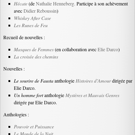
Hécate
(de
Nathalie Henneberg.
Participe à son achèvement
avec
Didier Reboussin
)
Whiskey After Case
Les Runes de Feu
Recueil de nouvelles :
Masques de Femmes
(en collaboration avec
Elie Darco
)
La croisée des chemins
Nouvelles :
Le sourire de Fausta
anthologie
Histoires d’Amour
dirigée par
Elie Darco.
Un homme fort
anthologie
Mystères et Mauvais Genres
dirigée par Elie Darco.
Anthologies :
Pouvoir et Puissance
Le Monde de la Nuit