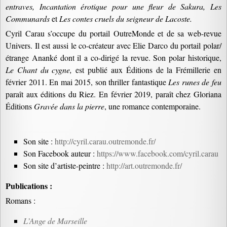
entraves, Incantation érotique pour une fleur de Sakura, Les
Communards
et
Les contes cruels du seigneur de Lacoste.
Cyril Carau s’occupe du portail OutreMonde et de sa web-revue
Univers. Il est aussi le co-créateur avec Elie Darco du portail polar/
étrange Ananké dont il a co-dirigé la revue. Son polar historique,
Le Chant du cygne,
est publié aux Éditions de la Frémillerie en
février 2011. En mai 2015, son thriller fantastique
Les runes de feu
paraît aux éditions du Riez. En février 2019, paraît chez Gloriana
Éditions
Gravée dans la pierre
, une romance contemporaine.
Son site :
http://cyril.carau.outremonde.fr/
Son Facebook auteur :
https://www.facebook.com/cyril.carau
Son site d’artiste-peintre :
http://art.outremonde.fr/
Publications :
Romans :
L’Ange de Marseille