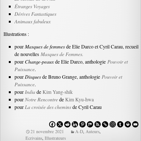
Étranges Voyages
Dérives Fantastiques
Animaux fabuleux
Illustrations :
pour
Masques de femmes
de Elie Darco et Cyril Carau, recueil
de nouvelles
Masques de Femmes.
pour
Change-peaux
de Elie Darco, anthologie
Pouvoir et
Puissance
.
pour
Disques
de Bruno Grange, anthologie
Pouvoir et
Puissance
.
pour
India
de
Kim Yang-shik
pour
Notre Rencontre
de
Kim Kyu-hwa
pour
La croisée des chemins
de Cyril Carau
21 novembre 2021
A-D
,
Auteurs
,
Ecrivains
,
Illustrateurs