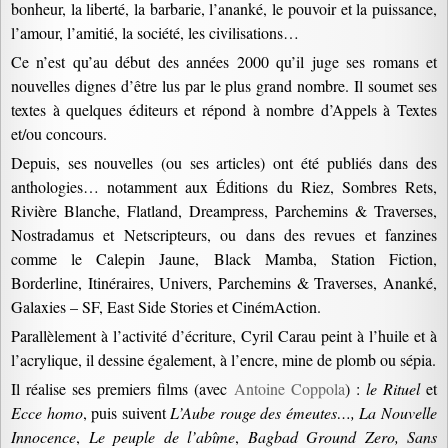
bonheur, la liberté, la barbarie, l’ananké, le pouvoir et la puissance,
l’amour, l’amitié, la société, les civilisations…
Ce n’est qu’au début des années 2000 qu’il juge ses romans et
nouvelles dignes d’être lus par le plus grand nombre. Il soumet ses
textes à quelques éditeurs et répond à nombre d’Appels à Textes
et/ou concours.
Depuis, ses nouvelles (ou ses articles) ont été publiés dans des
anthologies… notamment aux Éditions du Riez, Sombres Rets,
Rivière Blanche, Flatland, Dreampress, Parchemins & Traverses,
Nostradamus et Netscripteurs, ou dans des revues et fanzines
comme le Calepin Jaune, Black Mamba, Station Fiction,
Borderline, Itinéraires, Univers, Parchemins & Traverses, Ananké,
Galaxies – SF, East Side Stories et CinémAction.
Parallèlement à l’activité d’écriture, Cyril Carau peint à l’huile et à
l’acrylique, il dessine également, à l’encre, mine de plomb ou sépia.
Il réalise ses premiers films (avec
Antoine Coppola
) :
le Rituel
et
Ecce homo
, puis suivent
L’Aube rouge des émeutes…, La Nouvelle
Innocence
,
Le peuple de l’abîme
,
Bagbad Ground Zero, Sans