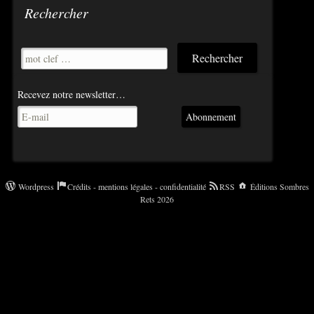
Rechercher
Recevez notre newsletter…
Abonnement
Wordpress
Crédits - mentions légales - confidentialité
RSS
Éditions Sombres
Rets 2026