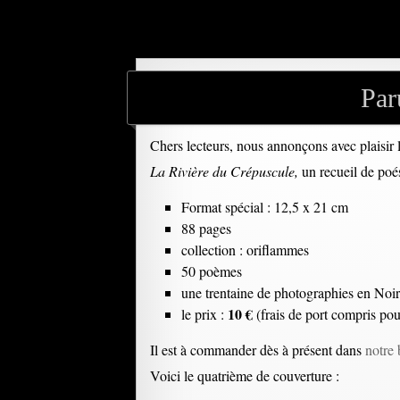
Par
Chers lecteurs, nous annonçons avec plaisir l
La Rivière du Crépuscule,
un recueil de poés
Format spécial : 12,5 x 21 cm
88 pages
collection : oriflammes
50 poèmes
une trentaine de photographies en Noi
10 €
le prix :
(frais de port compris po
Il est à commander dès à présent dans
notre 
Voici le quatrième de couverture :