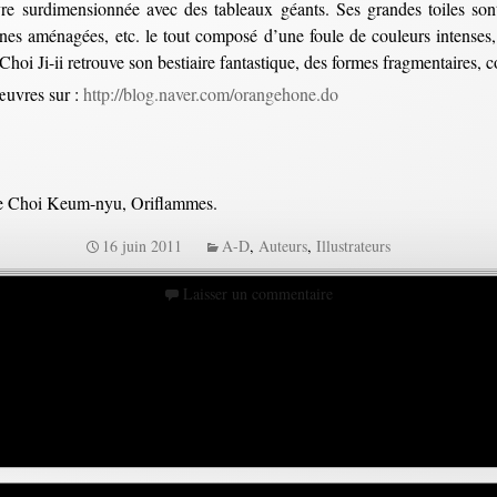
re surdimensionnée avec des tableaux géants. Ses grandes toiles sont 
ines aménagées, etc. le tout composé d’une foule de couleurs intenses, 
oi Ji-ii retrouve son bestiaire fantastique, des formes fragmentaires,
œuvres sur :
http://blog.naver.com/orangehone.do
de Choi Keum-nyu, Oriflammes.
16 juin 2011
A-D
,
Auteurs
,
Illustrateurs
Laisser un commentaire