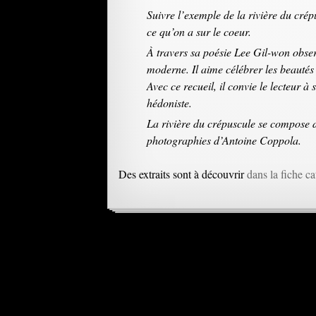
Suivre l’exemple de la rivière du crép
ce qu’on a sur le coeur.
À travers sa poésie Lee Gil-won obser
moderne. Il aime célébrer les beautés
Avec ce recueil, il convie le lecteur à 
hédoniste.
La rivière du crépuscule se compose d
photographies d’Antoine Coppola.
Des extraits sont à découvrir
dans la fiche c