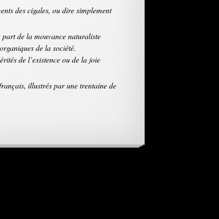
ments des cigales, ou dire simplement
à part de la mouvance naturaliste
organiques de la société.
érités de l’existence ou de la joie
ançais, illustrés par une trentaine de