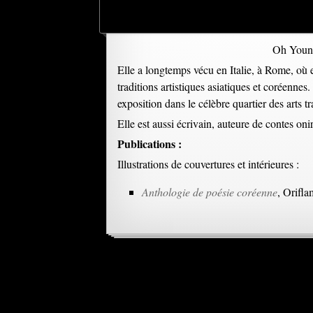
Oh Young
Elle a longtemps vécu en Italie, à Rome, où el
traditions artistiques asiatiques et coréenn
exposition dans le célèbre quartier des arts 
Elle est aussi écrivain, auteure de contes oni
Publications :
Illustrations de couvertures et intérieures :
Anthologie de poésie coréenne
, Orifl