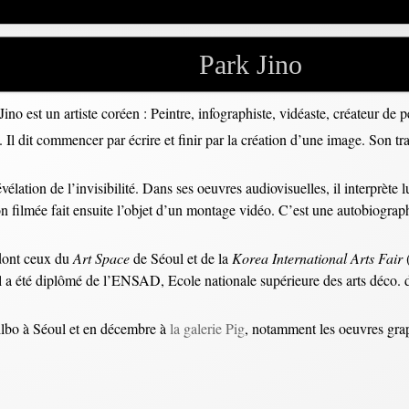
Park Jino
Jino est un artiste coréen : Peintre, infographiste, vidéaste, créateur de 
s. Il dit commencer par écrire et finir par la création d’une image. Son 
révélation de l’invisibilité. Dans ses oeuvres audiovisuelles, il interprè
on filmée fait ensuite l’objet d’un montage vidéo. C’est une autobiograph
 dont ceux du
Art Space
de Séoul et de la
Korea International
Arts Fair
 il a été diplômé de l’ENSAD, Ecole nationale supérieure des arts déco. 
ilbo à Séoul et en décembre à
la galerie Pig
, notamment les oeuvres grap