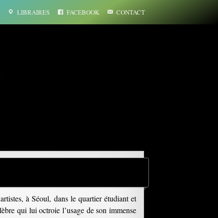
LIBRAIRES
FACEBOOK
CONTACT
…
tistes, à Séoul, dans le quartier étudiant et
élèbre qui lui octroie l’usage de son immense