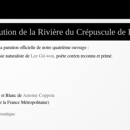
ution de la Rivière du Crépuscule de
a parution officielle de notre quatrième ouvrage :
ie naturaliste de
Lee Gil-won
, poète coréen reconnu et primé.
r et Blanc de
Antoine Coppola
ur la France Métropolitaine)
boutique