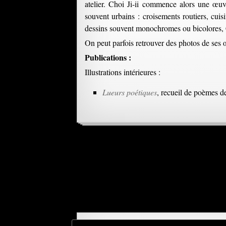
atelier. Choi Ji-ii commence alors une œuv
souvent urbains : croisements routiers, cuis
dessins souvent monochromes ou bicolores, Ch
On peut parfois retrouver des photos de ses 
Publications :
Illustrations intérieures :
Lueurs poétiques
, recueil de poèmes 