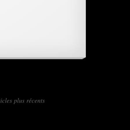
→
icles plus récents