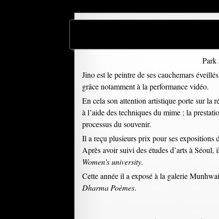
Park 
Jino est le peintre de ses cauchemars éveillé
grâce notamment à la performance vidéo.
En cela son attention artistique porte sur la 
à l’aide des techniques du mime ; la prestati
processus du souvenir.
Il a reçu plusieurs prix pour ses expositions
Après avoir suivi des études d’arts à Séoul,
Women’s
university.
Cette année il a exposé à la galerie Munhwa
Dharma Poèmes
.