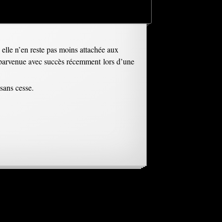
, elle n’en reste pas moins attachée aux
st parvenue avec succès récemment lors d’une
 sans cesse.