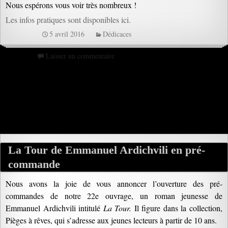
Nous espérons vous voir très nombreux !
Les infos pratiques sont disponibles ici.
5 avril 2016
Dédicaces
Laisser un commentaire
La Tour de Emmanuel Ardichvili en pré-
commande
Nous avons la joie de vous annoncer l’ouverture des pré-
commandes de notre 22e ouvrage, un roman jeunesse de
Emmanuel Ardichvili intitulé
La Tour.
Il figure dans la collection,
Pièges à rêves, qui s’adresse aux jeunes lecteurs à partir de 10 ans.