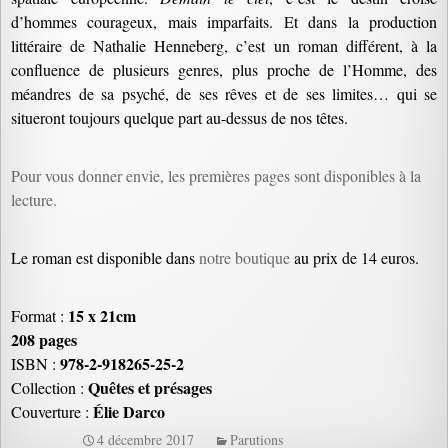
d’hommes courageux, mais imparfaits. Et dans la production
littéraire de Nathalie Henneberg, c’est un roman différent, à la
confluence de plusieurs genres, plus proche de l’Homme, des
méandres de sa psyché, de ses rêves et de ses limites… qui se
situeront toujours quelque part au-dessus de nos têtes.
Pour vous donner envie, les premières pages sont disponibles à la
lecture.
Le roman est disponible dans
notre boutique
au prix de 14 euros.
15 x 21cm
Format :
208 pages
978-2-918265-25-2
ISBN :
Quêtes et présages
Collection :
Élie Darco
Couverture :
4 décembre 2017
Parutions