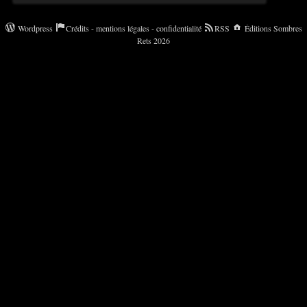
Wordpress
Crédits - mentions légales - confidentialité
RSS
Éditions Sombres
Rets 2026