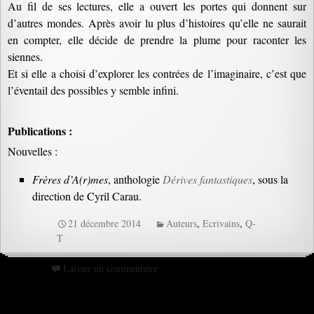
Au fil de ses lectures, elle a ouvert les portes qui donnent sur
d’autres mondes. Après avoir lu plus d’histoires qu’elle ne saurait
en compter, elle décide de prendre la plume pour raconter les
siennes.
Et si elle a choisi d’explorer les contrées de l’imaginaire, c’est que
l’éventail des possibles y semble infini.
Publications :
Nouvelles :
Frères d’A(r)mes
, anthologie
Dérives fantastiques
, sous la
direction de Cyril Carau.
21 décembre 2014
Auteurs
,
Ecrivains
,
Q-
T
Laisser un commentaire