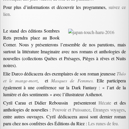
Pour plus d’informations et découvrir les programmes,
suivez ce
lien.
Le stand des éditions Sombres
Rets prendra place au Book
Corner. Nous y présenterons l’ensemble de nos parutions, mais
surtout la littérature Imaginaire avec nos romans et anthologies de
nouvelles (collections Quêtes et Présages, Pièges à rêves et Nuits
noires).
Elie Darco dédicacera des exemplaires de son roman jeunesse
Théo
et le mange-mort
, et
Masques de Femmes.
Elle participera
également à une conférence sur la Dark Fantasy : « l’art de la
lumière et des sentiments » avec l’illustrateur Asthenot.
Cyril Carau et Didier Reboussin présenteront
Hécate
et des
anthologies de nouvelles :
Pouvoir et Puissance
,
Étranges voyages
,
entre autres ouvrages. Cyril dédicacera aussi sont dernier roman
paru chez nos confrères des Éditions du Riez :
Les runes de feu.