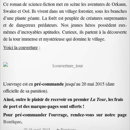
Ce roman de science-fiction met en scène les aventures de Orkann,
Swalee et Ool. Ils vivent dans un village forestier, sous les branches
d’une plante géante. La forêt est peuplée de créatures surprenantes
et de dangereux prédateurs. Nos jeunes héros possèdent eux-
mêmes d’incroyables aptitudes. Curieux, ils partent à la découverte
de la tour immense et mystérieuse qui domine le village.
Voici la couverture
:
pré-commande
L’ouvrage est en
jusqu’au 20 mai 2015 (date
officielle de sa parution).
Ainsi, outre le plaisir de recevoir en premier
, les frais
La Tour
de port et des marque-pages sont offerts !
Pour pré-commander
l’ouvrage
, rendez-vous sur notre page
Boutique
.
18 avril 2015
Parutions