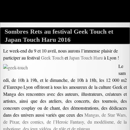
Sombres Rets au festival Geek Touch et
Japan Touch Haru 2016
Le week-end du 9 et 10 avril, nous aurons l’immense plaisir de
participer au festival
Geek Touch
et
Japan Touch Haru
à Lyon !
Le
sam
edi, de 10h à 19h, et le dimanche, de 10h à 18h, les 12 000 m2
d’Eurexpo Lyon offriront à tous les amoureux de la culture Geek et
Manga des rencontres avec des auteurs, illustrateurs, créateurs et
artistes, ainsi que des ateliers, des concerts, des tournois, des
concours cosplay ou de chant, des démonstrations, des dédicaces
dans des univers aussi variés que ceux des
Mangas, de Star Wars,
de Pixar, des comics, de l’Heroic Fantasy, du modélisme, de la
robotique, des jeux vidéos, de rôle et de plateau…