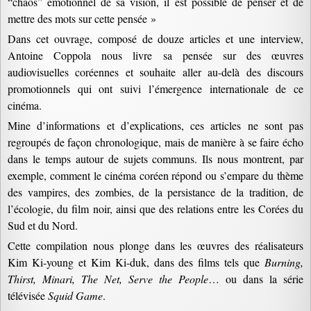
“chaos” émotionnel de sa vision, il est possible de penser et de
mettre des mots sur cette pensée »
Dans cet ouvrage, composé de douze articles et une interview,
Antoine Coppola nous livre sa pensée sur des œuvres
audiovisuelles coréennes et souhaite aller au-delà des discours
promotionnels qui ont suivi l’émergence internationale de ce
cinéma.
Mine d’informations et d’explications, ces articles ne sont pas
regroupés de façon chronologique, mais de manière à se faire écho
dans le temps autour de sujets communs. Ils nous montrent, par
exemple, comment le cinéma coréen répond ou s’empare du thème
des vampires, des zombies, de la persistance de la tradition, de
l’écologie, du film noir, ainsi que des relations entre les Corées du
Sud et du Nord.
Cette compilation nous plonge dans les œuvres des réalisateurs
Kim Ki-young et Kim Ki-duk, dans des films tels que
Burning,
Thirst, Minari, The Net, Serve the People
… ou dans la série
télévisée
Squid Game
.