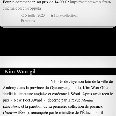
Pour le commander au prix de 14,00 € :
https://sombres-rets.fr/art-
cinema-coreen-coppola
5 juillet 2023
Hors-collection
,
Parutions
Kim Won-gil
Né près de Jirye non loin de la ville de
Andong dans la province du Gyeongsangbukdo, Kim Won-Gil a
étudié la littérature anglaise et coréenne à Séoul. Après avoir reçu le
prix « New Poet Award », décerné par la revue
Monthly
Literature
, et la parution de sa première collection de poèmes,
Gaewan
(Éveil), remarquée par le ministère de l’Éducation, il