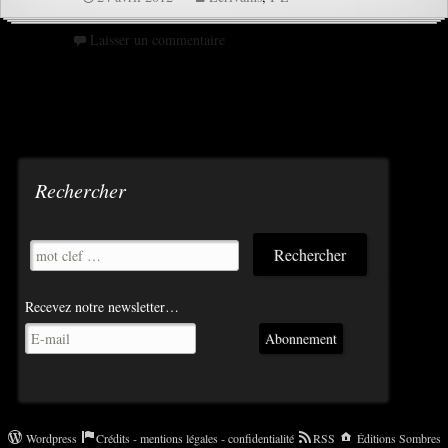
Laisser un commentaire
Rechercher
Recevez notre newsletter…
Abonnement
Wordpress
Crédits - mentions légales - confidentialité
RSS
Éditions Sombres