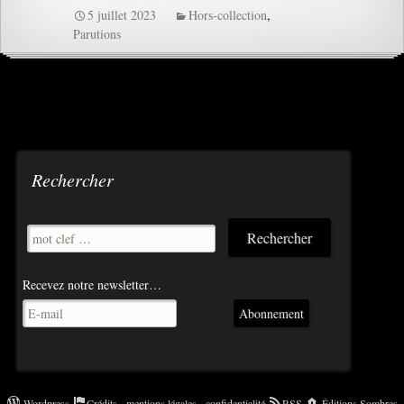
5 juillet 2023
Hors-collection
,
Parutions
Rechercher
Recevez notre newsletter…
Abonnement
Wordpress
Crédits - mentions légales - confidentialité
RSS
Éditions Sombres