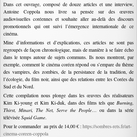
Dans cet ouvrage, composé de douze articles et une interview,
Antoine Coppola nous livre sa pensée sur des œuvres
audiovisuelles coréennes et souhaite aller au-delà des discours
promotionnels qui ont suivi l’émergence internationale de ce
cinéma.
Mine d’informations et d’explications, ces articles ne sont pas
regroupés de façon chronologique, mais de manière à se faire écho
dans le temps autour de sujets communs. Ils nous montrent, par
exemple, comment le cinéma coréen répond ou s’empare du thème
des vampires, des zombies, de la persistance de la tradition, de
l’écologie, du film noir, ainsi que des relations entre les Corées du
Sud et du Nord.
Cette compilation nous plonge dans les œuvres des réalisateurs
Kim Ki-young et Kim Ki-duk, dans des films tels que
Burning,
Thirst, Minari, The Net, Serve the People
… ou dans la série
télévisée
Squid Game
.
Pour le commander au prix de 14,00 € :
https://sombres-rets.fr/art-
cinema-coreen-coppola