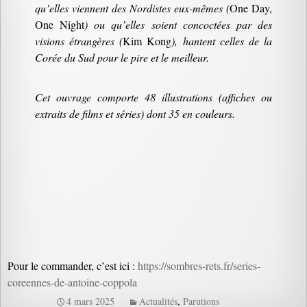
qu’elles viennent des Nordistes eux-mêmes (
One Day,
One Night
) ou qu’elles soient concoctées par des
visions étrangères (
Kim Kong
), hantent celles de la
Corée du Sud pour le pire et le meilleur.
Cet ouvrage comporte 48 illustrations (affiches ou
extraits de films et séries) dont 35 en couleurs.
Pour le commander, c’est ici :
https://sombres-rets.fr/series-
coreennes-de-antoine-coppola
4 mars 2025
Actualités
,
Parutions