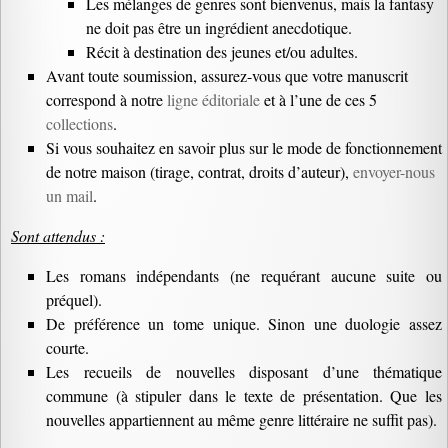
Les mélanges de genres sont bienvenus, mais la fantasy
ne doit pas être un ingrédient anecdotique.
Récit à destination des jeunes et/ou adultes.
Avant toute soumission, assurez-vous que votre manuscrit
correspond à notre
ligne éditoriale
et à l’une de ces 5
collections
.
Si vous souhaitez en savoir plus sur le mode de fonctionnement
de notre maison (tirage, contrat, droits d’auteur),
envoyer-nous
un mail
.
Sont attendus :
Les romans indépendants (ne requérant aucune suite ou
préquel).
De préférence un tome unique. Sinon une duologie assez
courte.
Les recueils de nouvelles disposant d’une thématique
commune (à stipuler dans le texte de présentation. Que les
nouvelles appartiennent au même genre littéraire ne suffit pas).