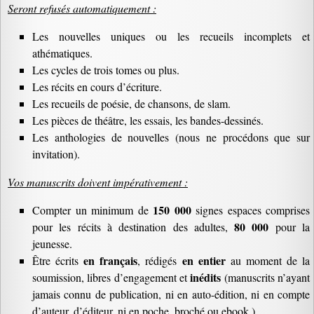
Seront refusés automatiquement :
Les nouvelles uniques ou les recueils incomplets et
athématiques.
Les cycles de trois tomes ou plus.
Les récits en cours d’écriture.
Les recueils de poésie, de chansons, de slam.
Les pièces de théâtre, les essais, les bandes-dessinés.
Les anthologies de nouvelles (nous ne procédons que sur
invitation).
Vos manuscrits doivent impérativement :
150 000
Compter un minimum de
signes espaces comprises
80 000
pour les récits à destination des adultes,
pour la
jeunesse.
en français
en entier
Être écrits
, rédigés
au moment de la
inédits
soumission, libres d’engagement et
(manuscrits n’ayant
jamais connu de publication, ni en auto-édition, ni en compte
d’auteur, d’éditeur, ni en poche, broché ou ebook ).