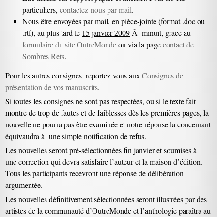
particuliers,
contactez-nous par mail
.
Nous être envoyées par mail, en pièce-jointe (format .doc ou
.rtf), au plus tard le
15 janvier 2009
Ã minuit, grâce au
formulaire du site OutreMonde
ou via la page
contact de
Sombres Rets
.
Pour les autres consignes
, reportez-vous aux
Consignes de
présentation de vos manuscrits
.
Si toutes les consignes ne sont pas respectées, ou si le texte fait
montre de trop de fautes et de faiblesses dès les premières pages, la
nouvelle ne pourra pas être examinée et notre réponse la concernant
équivaudra à une simple notification de refus.
Les nouvelles seront pré-sélectionnées fin janvier et soumises à
une correction qui devra satisfaire l’auteur et la maison d’édition.
Tous les participants recevront une réponse de délibération
argumentée.
Les nouvelles définitivement sélectionnées seront illustrées par des
artistes de la communauté d’OutreMonde et l’anthologie paraîtra au