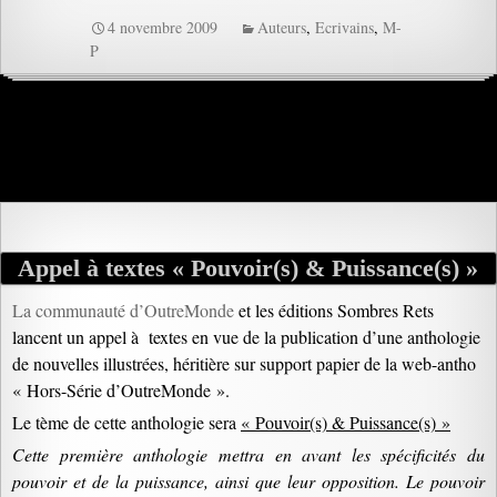
4 novembre 2009
Auteurs
,
Ecrivains
,
M-
P
Appel à textes « Pouvoir(s) & Puissance(s) »
La communauté d’OutreMonde
et les éditions Sombres Rets
lancent un appel à textes en vue de la publication d’une anthologie
de nouvelles illustrées, héritière sur support papier de la web-antho
« Hors-Série d’OutreMonde ».
Le tème de cette anthologie sera
« Pouvoir(s) & Puissance(s) »
Cette première anthologie mettra en avant les spécificités du
pouvoir et de la puissance, ainsi que leur
opposition
. Le pouvoir