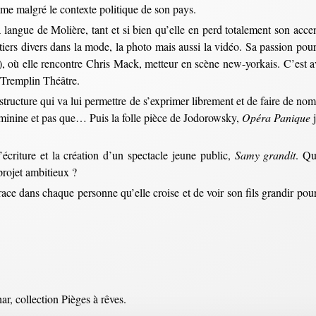
lme malgré le contexte politique de son pays.
 langue de Molière, tant et si bien qu’elle en perd totalement son acce
étiers divers dans la mode, la photo mais aussi la vidéo. Sa passion p
 où elle rencontre Chris Mack, metteur en scène new-yorkais. C’est 
u Tremplin Théâtre.
 structure qui va lui permettre de s’exprimer librement et de faire de n
 féminine et pas que… Puis la folle pièce de Jodorowsky,
Opéra Panique
j
écriture et la création d’un spectacle jeune public,
Samy grandit
. Qu
projet ambitieux ?
race dans chaque personne qu’elle croise et de voir son fils grandir pou
ar, collection Pièges à rêves.