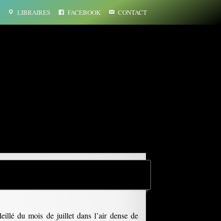
LIBRAIRES
FACEBOOK
CONTACT
…
eillé du mois de juillet dans l’air dense de