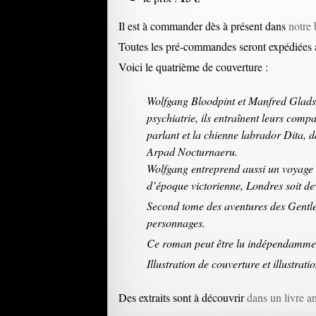
Il est à commander dès à présent dans
notre 
Toutes les pré-commandes seront expédiées
Voici le quatrième de couverture :
Wolfgang Bloodpint et Manfred Gladst
psychiatrie, ils entraînent leurs com
parlant et la chienne labrador Dita, 
Arpad Nocturnaeru.
Wolfgang entreprend aussi un voyage int
d’époque victorienne, Londres soit d
Second tome des aventures des Gentlem
personnages.
Ce roman peut être lu indépendammen
Illustration de couverture et illustrati
Des extraits sont à découvrir
dans un livre a