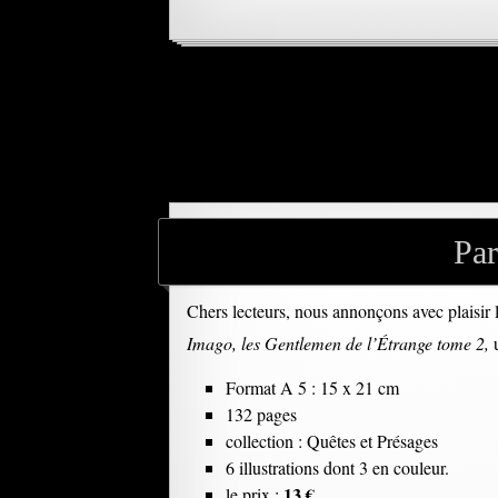
Par
Chers lecteurs, nous annonçons avec plaisir l
Imago, les Gentlemen de l’Étrange tome 2,
u
Format A 5 : 15 x 21 cm
132 pages
collection : Quêtes et Présages
6 illustrations dont 3 en couleur.
13 €
le prix :