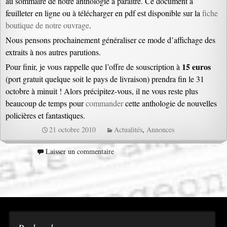
au sommaire de notre anthologie à paraître. Ce document à
feuilleter en ligne ou à télécharger en pdf est disponible sur la
fiche
boutique de notre ouvrage
.
Nous pensons prochainement généraliser ce mode d’affichage des
extraits à nos autres parutions.
15 euros
Pour finir, je vous rappelle que l’offre de souscription à
(port gratuit quelque soit le pays de livraison) prendra fin le 31
octobre à minuit ! Alors précipitez-vous, il ne vous reste plus
beaucoup de temps pour
commander
cette anthologie de nouvelles
policières et fantastiques.
21 octobre 2010
Actualités
,
Annonces
Laisser un commentaire