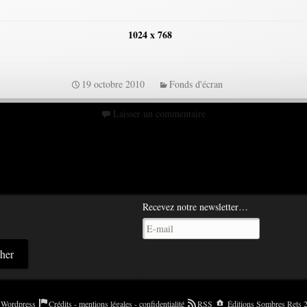
1024 x 768
19 octobre 2010
Fonds d'écran
Laisser un commentaire
Recevez notre newsletter…
Wordpress
Crédits - mentions légales - confidentialité
RSS
Éditions Sombres Rets 