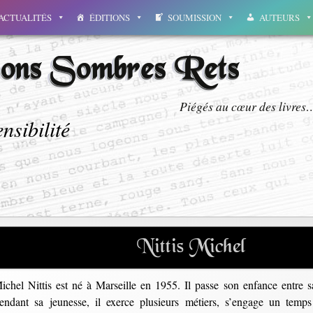
ACTUALITÉS
ÉDITIONS
SOUMISSION
AUTEURS
ions Sombres Rets
Piégés au cœur des livres
nsibilité
Nittis Michel
ichel Nittis est né à Marseille en 1955. Il passe son enfance entre sa
endant sa jeunesse, il exerce plusieurs métiers, s’engage un temps