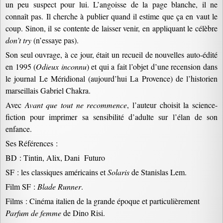
un peu suspect pour lui. L’angoisse de la page blanche, il ne
connaît pas. Il cherche à publier quand il estime que ça en vaut le
coup. Sinon, il se contente de laisser venir, en appliquant le célèbre
don’t try
(n’essaye pas).
Son seul ouvrage, à ce jour, était un recueil de nouvelles auto-édité
en 1995 (
Odieux inconnu
) et qui a fait l’objet d’une recension dans
le journal Le Méridional (aujourd’hui La Provence) de l’historien
marseillais Gabriel Chakra.
Avec
Avant que tout ne recommence
, l’auteur choisit la science-
fiction pour imprimer sa sensibilité d’adulte sur l’élan de son
enfance.
Ses Références :
BD : Tintin, Alix, Dani Futuro
SF : les classiques américains et
Solaris
de Stanislas Lem.
Film SF :
Blade Runner
.
Films : Cinéma italien de la grande époque et particulièrement
Parfum de femme
de Dino Risi.