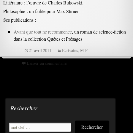
Littérature : l’œuvre de Charles Bukowski.
Philosophie : un faible pour Max Stirner.
Ses publications :
Avant que tout ne recommence
, un roman de science-fiction
dans la collection Quêtes et Présages
21 avril 2011
Ecrivains
,
M-P
Laisser un commentaire
Rechercher