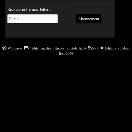
Recevez notre newsletter…
Abonnement
Wordpress
Crédits - mentions légales - confidentialité
RSS
Éditions Sombres
Rets 2026