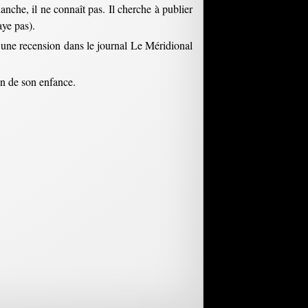
nche, il ne connaît pas. Il cherche à publier
aye pas).
t d’une recension dans le journal Le Méridional
lan de son enfance.