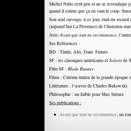
Michel Nittis écrit peu et ne se revendique 
quand il estime que ça en vaut le coup. Sinon,
Son seul ouvrage, à ce jour, était un recueil
(aujourd’hui La Provence) de l’historien mar
Avec
Avant que tout ne recommence
, l’aute
Ses Références :
BD : Tintin, Alix, Dani Futuro
SF : les classiques américains et
Solaris
de S
Film SF :
Blade Runner
.
Films : Cinéma italien de la grande époque e
Littérature : l’œuvre de Charles Bukowski.
Philosophie : un faible pour Max Stirner.
Ses publications :
Avant que tout ne recommence
, un ro