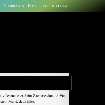
LIBRAIRES
FACEBOOK
CONTACT
…
 ville natale et Saint-Zacharie dans le Var.
cien. Marié, deux filles.