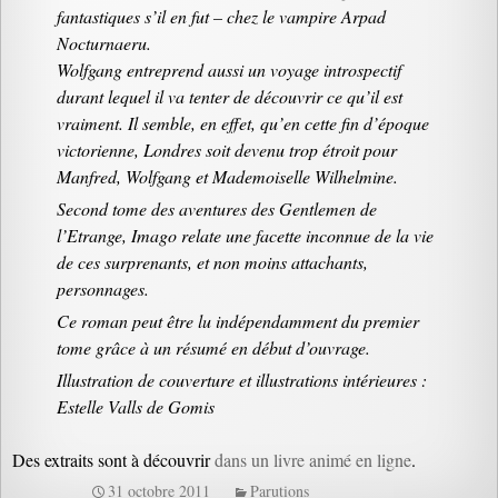
fantastiques s’il en fut – chez le vampire Arpad
Nocturnaeru.
Wolfgang entreprend aussi un voyage introspectif
durant lequel il va tenter de découvrir ce qu’il est
vraiment. Il semble, en effet, qu’en cette fin d’époque
victorienne, Londres soit devenu trop étroit pour
Manfred, Wolfgang et Mademoiselle Wilhelmine.
Second tome des aventures des Gentlemen de
l’Etrange, Imago relate une facette inconnue de la vie
de ces surprenants, et non moins attachants,
personnages.
Ce roman peut être lu indépendamment du premier
tome grâce à un résumé en début d’ouvrage.
Illustration de couverture et illustrations intérieures :
Estelle Valls de Gomis
Des extraits sont à découvrir
dans un livre animé en ligne
.
31 octobre 2011
Parutions