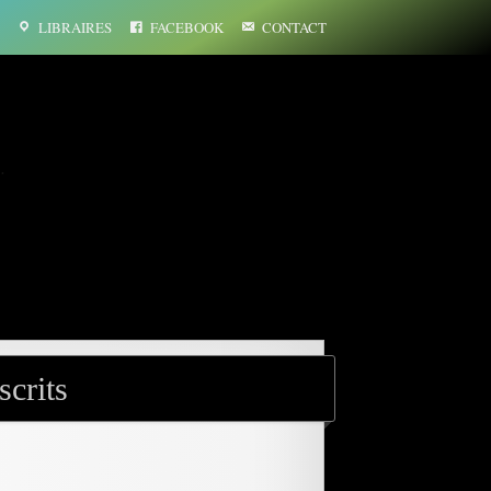
LIBRAIRES
FACEBOOK
CONTACT
…
crits