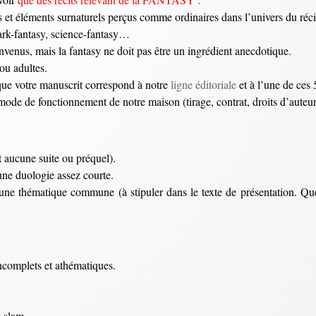
s et éléments surnaturels perçus comme ordinaires dans l’univers du réci
ark-fantasy, science-fantasy…
venus, mais la fantasy ne doit pas être un ingrédient anecdotique.
/ou adultes.
que votre manuscrit correspond à notre
ligne éditoriale
et à l’une de ces
 mode de fonctionnement de notre maison (tirage, contrat, droits d’auteu
 aucune suite ou préquel).
ne duologie assez courte.
’une thématique commune (à stipuler dans le texte de présentation. Q
incomplets et athématiques.
e slam.