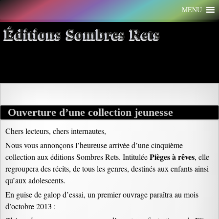
Aller
MENU
au
contenu
Éditions Sombres Rets
Archives par mot-clé : genre
Ouverture d’une collection jeunesse
Chers lecteurs, chers internautes,
Nous vous annonçons l’heureuse arrivée d’une cinquième
Pièges à rêves
collection aux éditions Sombres Rets. Intitulée
, elle
regroupera des récits, de tous les genres, destinés aux enfants ainsi
qu’aux adolescents.
En guise de galop d’essai, un premier ouvrage paraîtra au mois
d’octobre 2013 :