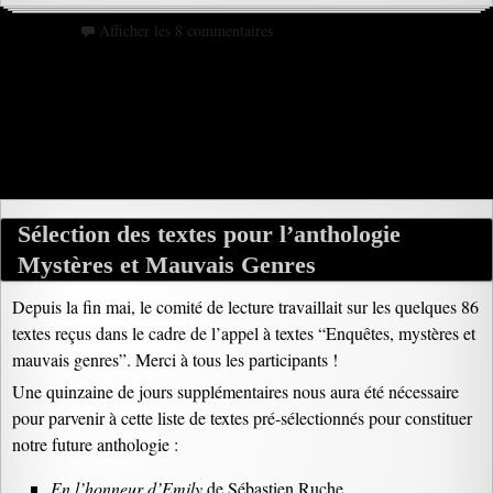
Afficher les 8 commentaires
Sélection des textes pour l’anthologie
Mystères et Mauvais Genres
Depuis la fin mai, le comité de lecture travaillait sur les quelques 86
textes reçus dans le cadre de l’appel à textes “Enquêtes, mystères et
mauvais genres”. Merci à tous les participants !
Une quinzaine de jours supplémentaires nous aura été nécessaire
pour parvenir à cette liste de textes pré-sélectionnés pour constituer
notre future anthologie :
En l’honneur d’Emily
de Sébastien Ruche