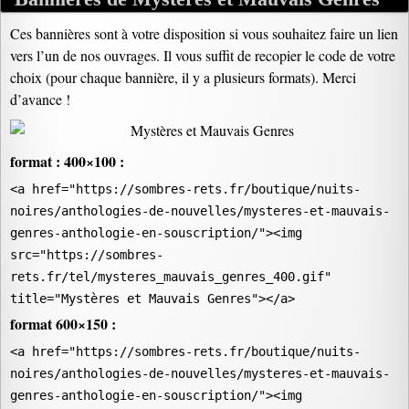
Ces bannières sont à votre disposition si vous souhaitez faire un lien
vers l’un de nos ouvrages. Il vous suffit de recopier le code de votre
choix (pour chaque bannière, il y a plusieurs formats). Merci
d’avance !
format : 400×100 :
<a href="https://sombres-rets.fr/boutique/nuits-
noires/anthologies-de-nouvelles/mysteres-et-mauvais-
genres-anthologie-en-souscription/"><img
src="https://sombres-
rets.fr/tel/mysteres_mauvais_genres_400.gif"
title
="Mystères et Mauvais Genres">
</a
>
format 600×150 :
<a href="https://sombres-rets.fr/boutique/nuits-
noires/anthologies-de-nouvelles/mysteres-et-mauvais-
genres-anthologie-en-souscription/"><img