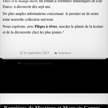
Théo et le mange-mort
, un roman d’aventures fantastiques de Elie
Darco, à découvrir dès sept ans.
De plus amples informations concernant le premier né de notre
toute nouvelle collection suivront.
Pièges à rêves
Nous espérons, avec
, susciter le plaisir de la lecture
et de la découverte chez les plus jeunes !
16 septembre 2013
Annonces
Laisser un commentaire
Bannières de Mystères et Mauvais Genres