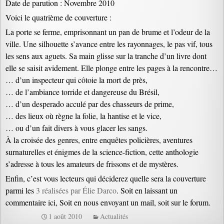
Date de parution : Novembre 2010
Voici le quatrième de couverture :
La porte se ferme, emprisonnant un pan de brume et l’odeur de la
ville. Une silhouette s’avance entre les rayonnages, le pas vif, tous
les sens aux aguets. Sa main glisse sur la tranche d’un livre dont
elle se saisit avidement. Elle plonge entre les pages à la rencontre…
… d’un inspecteur qui côtoie la mort de près,
… de l’ambiance torride et dangereuse du Brésil,
… d’un desperado acculé par des chasseurs de prime,
… des lieux où règne la folie, la hantise et le vice,
… ou d’un fait divers à vous glacer les sangs.
À la croisée des genres, entre enquêtes policières, aventures
surnaturelles et énigmes de la science-fiction, cette anthologie
s’adresse à tous les amateurs de frissons et de mystères.
Enfin, c’est vous lecteurs qui déciderez quelle sera la couverture
parmi les
3 réalisées par Élie Darco
. Soit en laissant un
commentaire ici, Soit en nous envoyant un mail, soit sur le forum.
1 août 2010
Actualités