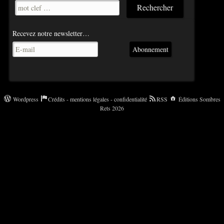
Recevez notre newsletter…
Abonnement
Wordpress
Crédits - mentions légales - confidentialité
RSS
Éditions Sombres
Rets 2026