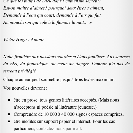
Ce que les mains de Dieu dans l’immensité sèment?
Est-on maître d’aimer? pourquoi deux êtres s’aiment,
Demande à l’eau qui court, demande à l’air qui fuit,
Au moucheron qui vole à la flamme la nuit… »
Victor Hugo : Amour
Nulle frontière aux passions sourdes et élans familiers. Aux sources
du réel, du fantastique, au cœur du danger, l’amour n’a pas de
terreau privilégié.
Chaque auteur peut soumettre jusqu’à trois textes maximum.
Vos nouvelles devront :
être en prose, tous genres littéraires acceptés. (Mais nous
n’acceptons ni poésie ni littérature jeunesse.)
Comprendre de 10 000 à 40 000 signes espaces comprises.
être inédites sur support papier et internet. Pour les cas
particuliers,
contactez-nous par mail
.