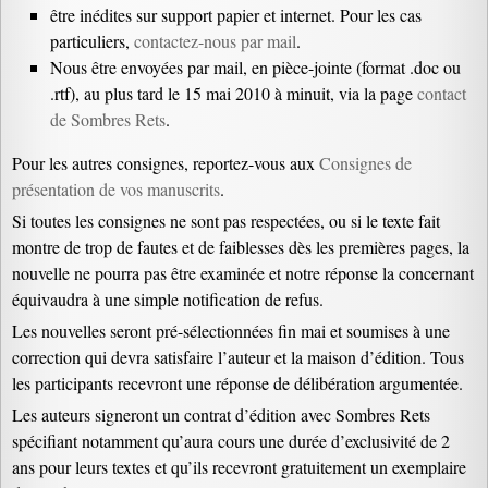
être inédites sur support papier et internet. Pour les cas
particuliers,
contactez-nous par mail
.
Nous être envoyées par mail, en pièce-jointe (format .doc ou
.rtf), au plus tard le 15 mai 2010 à minuit, via la page
contact
de Sombres Rets
.
Pour les autres consignes, reportez-vous aux
Consignes de
présentation de vos manuscrits
.
Si toutes les consignes ne sont pas respectées, ou si le texte fait
montre de trop de fautes et de faiblesses dès les premières pages, la
nouvelle ne pourra pas être examinée et notre réponse la concernant
équivaudra à une simple notification de refus.
Les nouvelles seront pré-sélectionnées fin mai et soumises à une
correction qui devra satisfaire l’auteur et la maison d’édition. Tous
les participants recevront une réponse de délibération argumentée.
Les auteurs signeront un contrat d’édition avec Sombres Rets
spécifiant notamment qu’aura cours une durée d’exclusivité de 2
ans pour leurs textes et qu’ils recevront gratuitement un exemplaire