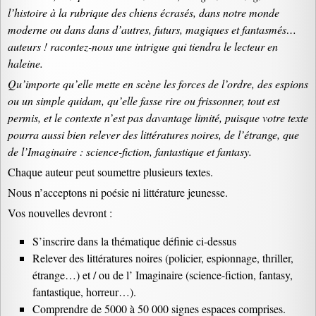
l’histoire à la rubrique des chiens écrasés, dans notre monde
moderne ou dans dans d’autres, futurs, magiques et fantasmés…
auteurs ! racontez-nous une intrigue qui tiendra le lecteur en
haleine.
Qu’importe qu’elle mette en scène les forces de l’ordre, des espions
ou un simple quidam, qu’elle fasse rire ou frissonner, tout est
permis, et le contexte n’est pas davantage limité, puisque votre texte
pourra aussi bien relever des littératures noires, de l’étrange, que
de l’Imaginaire : science-fiction, fantastique et fantasy.
Chaque auteur peut soumettre plusieurs textes.
Nous n’acceptons ni poésie ni littérature jeunesse.
Vos nouvelles devront :
S’inscrire dans la thématique définie ci-dessus
Relever des littératures noires (policier, espionnage, thriller,
étrange…) et / ou de l’ Imaginaire (science-fiction, fantasy,
fantastique, horreur…).
Comprendre de 5000 à 50 000 signes espaces comprises.