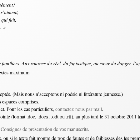
 sèment?
 s’aiment,
qui fuit,
… »
s familiers. Aux sources du réel, du fantastique, au cœur du danger, l’a
 textes maximum.
ceptés. (Mais nous n’acceptons ni poésie ni littérature jeunesse.)
 espaces comprises.
net. Pour les cas particuliers,
contactez-nous par mail
.
inte (format .doc, .docx, .odt ou .rtf), au plus tard le 31 octobre 2011 
x
Consignes de présentation de vos manuscrits
.
, ou si le texte fait montre de trop de fautes et de faiblesses dès les pre