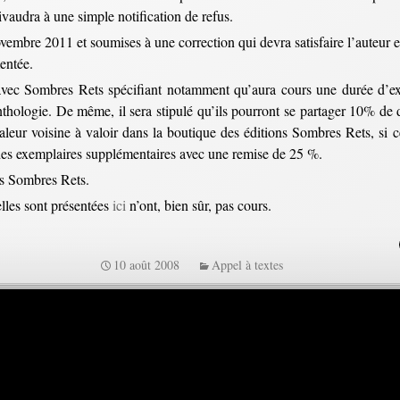
vaudra à une simple notification de refus.
vembre 2011 et soumises à une correction qui devra satisfaire l’auteur et
entée.
avec Sombres Rets spécifiant notamment qu’aura cours une durée d’excl
thologie. De même, il sera stipulé qu’ils pourront se partager 10% de dr
leur voisine à valoir dans la boutique des éditions Sombres Rets, si c
 des exemplaires supplémentaires avec une remise de 25 %.
ns Sombres Rets.
lles sont présentées
ici
n’ont, bien sûr, pas cours.
10 août 2008
Appel à textes
l à textes pour l’anthologie Histoires 