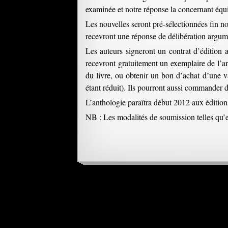
examinée et notre réponse la concernant équi
Les nouvelles seront pré-sélectionnées fin no
recevront une réponse de délibération argum
Les auteurs signeront un contrat d’édition 
recevront gratuitement un exemplaire de l’an
du livre, ou obtenir un bon d’achat d’une va
étant réduit). Ils pourront aussi commander
L’anthologie paraîtra début 2012 aux éditio
NB : Les modalités de soumission telles qu’e
Navigation
des
2 réflexions sur «
Appe