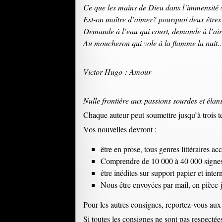
Ce que les mains de Dieu dans l’immensité
Est-on maître d’aimer? pourquoi deux êtres
Demande à l’eau qui court, demande à l’air 
Au moucheron qui vole à la flamme la nuit
Victor Hugo : Amour
Nulle frontière aux passions sourdes et élan
Chaque auteur peut soumettre jusqu’à trois
Vos nouvelles devront :
être en prose, tous genres littéraires ac
Comprendre de 10 000 à 40 000 signes
être inédites sur support papier et inter
Nous être envoyées par mail, en pièce-jo
Pour les autres consignes, reportez-vous au
Si toutes les consignes ne sont pas respectées