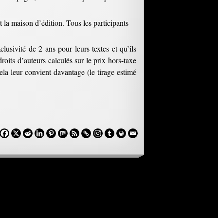
 la maison d’édition. Tous les participants
usivité de 2 ans pour leurs textes et qu’ils
oits d’auteurs calculés sur le prix hors-taxe
ela leur convient davantage (le tirage estimé
d’Amour
»