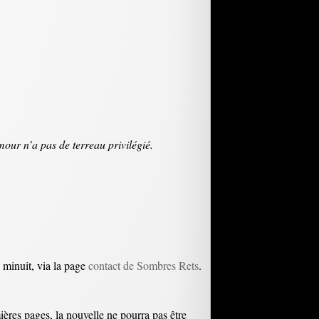
mour n’a pas de terreau privilégié.
à minuit, via la page
contact de Sombres Rets
.
mières pages, la nouvelle ne pourra pas être