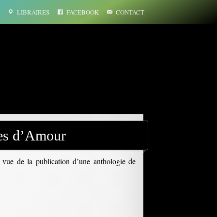
LIBRAIRES
FACEBOOK
CONTACT
…
res d’Amour
n vue de la publication d’une anthologie de