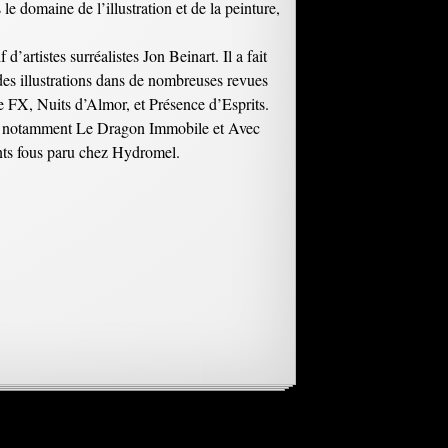
le domaine de l’illustration et de la peinture,
 d’artistes surréalistes Jon Beinart. Il a fait
é des illustrations dans de nombreuses revues
FX, Nuits d’Almor, et Présence d’Esprits.
armi, notamment Le Dragon Immobile et Avec
nts fous paru chez Hydromel.