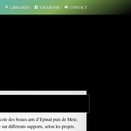
LIBRAIRES
FACEBOOK
CONTACT
…
’école des beaux-arts d’Epinal puis de Metz.
sur différents supports, selon les projets.