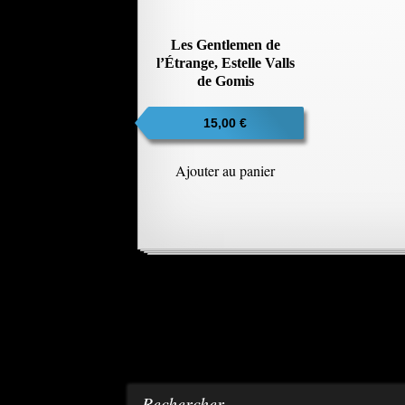
Les Gentlemen de
l’Étrange, Estelle Valls
de Gomis
15,00
€
Ajouter au panier
Rechercher