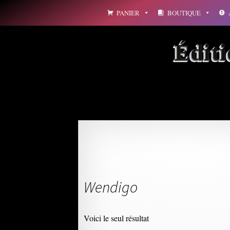
Aller
PANIER
BOUTIQUE
au
contenu
Édit
Wendigo
Voici le seul résultat