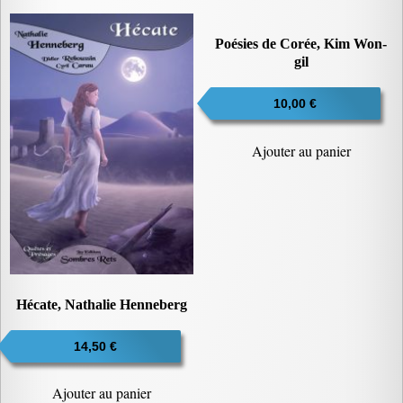
Poésies de Corée, Kim Won-
gil
10,00
€
Ajouter au panier
Hécate, Nathalie Henneberg
14,50
€
Ajouter au panier