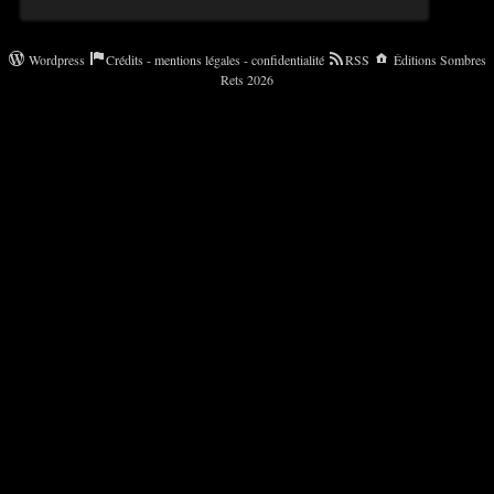
Wordpress
Crédits - mentions légales - confidentialité
RSS
Éditions Sombres
Rets 2026