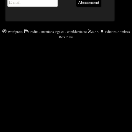
Abonnement
Wordpress
Crédits - mentions légales - confidentialité
RSS
Éditions Sombres
Rets 2026