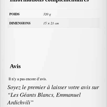
POIDS
320 g
DIMENSIONS
15 × 21 cm
Avis
Il n’y a pas encore d’avis.
Soyez le premier à laisser votre avis sur
“Les Géants Blancs, Emmanuel
Ardichvili”