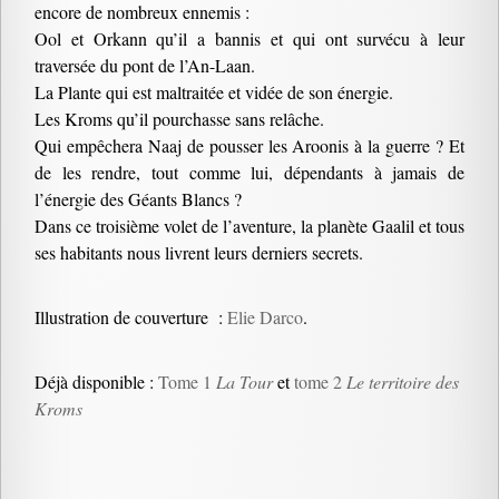
encore de nombreux ennemis :
Ool et Orkann qu’il a bannis et qui ont survécu à leur
traversée du pont de l’An-Laan.
La Plante qui est maltraitée et vidée de son énergie.
Les Kroms qu’il pourchasse sans relâche.
Qui empêchera Naaj de pousser les Aroonis à la guerre ? Et
de les rendre, tout comme lui, dépendants à jamais de
l’énergie des Géants Blancs ?
Dans ce troisième volet de l’aventure, la planète Gaalil et tous
ses habitants nous livrent leurs derniers secrets.
Illustration de couverture :
Elie Darco
.
Déjà disponible :
Tome 1
La Tour
et
tome 2
Le territoire des
Kroms