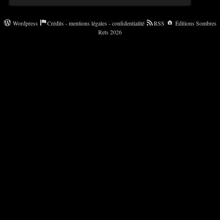
Wordpress
Crédits - mentions légales - confidentialité
RSS
Éditions Sombres
Rets 2026