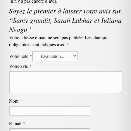
Il n’y a pas encore d’avis.
Soyez le premier à laisser votre avis sur
“Samy grandit, Sarah Labhar et Iuliana
Neagu”
Votre adresse e-mail ne sera pas publiée.
Les champs
obligatoires sont indiqués avec
*
Votre note
*
Votre avis
*
Nom
*
E-mail
*