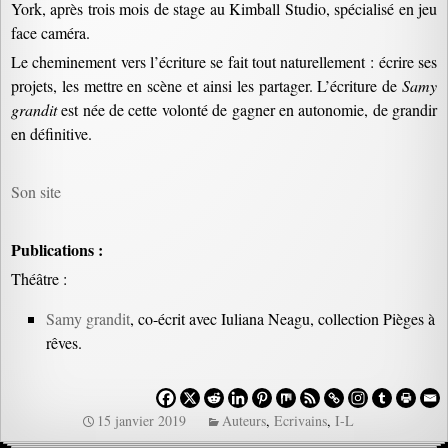
York, après trois mois de stage au Kimball Studio, spécialisé en jeu
face caméra.
Le cheminement vers l’écriture se fait tout naturellement : écrire ses
projets, les mettre en scène et ainsi les partager. L’écriture de
Samy
grandit
est née de cette volonté de gagner en autonomie, de grandir
en définitive.
Son site
Publications :
Théâtre :
Samy grandit
, co-écrit avec Iuliana Neagu, collection Pièges à
rêves.
15 janvier 2019
Auteurs
,
Ecrivains
,
I-L