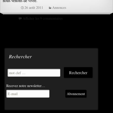
nous venons de vivre.
26 août 2011
Annonces
Afficher les 9 commentaires
Rechercher
Recevez notre newsletter…
Abonnement