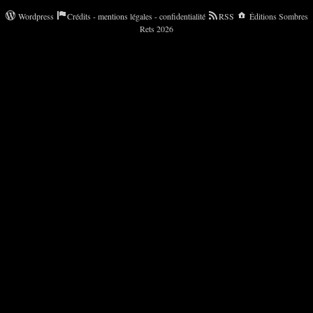
Wordpress
Crédits - mentions légales - confidentialité
RSS
Éditions Sombres
Rets 2026