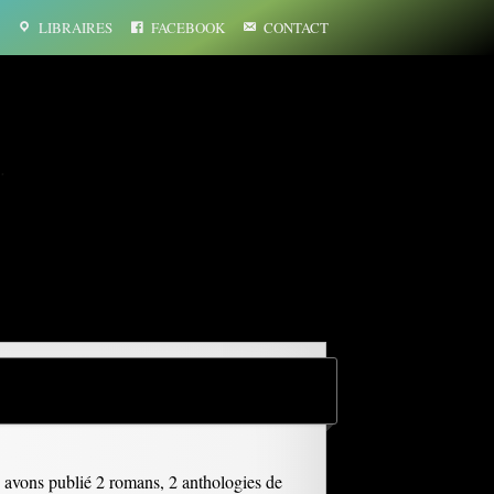
LIBRAIRES
FACEBOOK
CONTACT
…
s avons publié 2 romans, 2 anthologies de