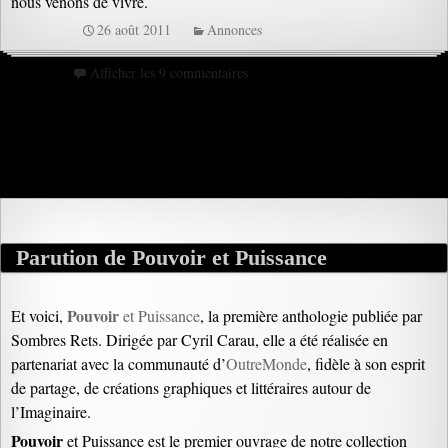
nous venons de vivre.
26 août 2011
Annonces
Afficher les 9 commentaires
Parution de Pouvoir et Puissance
Pouvoir
Et voici,
et Puissance
, la première anthologie publiée par
Sombres Rets. Dirigée par Cyril Carau, elle a été réalisée en
partenariat avec la communauté d’
OutreMonde
, fidèle à son esprit
de partage, de créations graphiques et littéraires autour de
l’Imaginaire.
Pouvoir
et Puissance est le premier ouvrage de notre collection