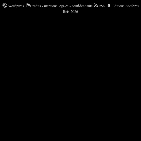
Wordpress
Crédits - mentions légales - confidentialité
RSS
Éditions Sombres
Rets 2026