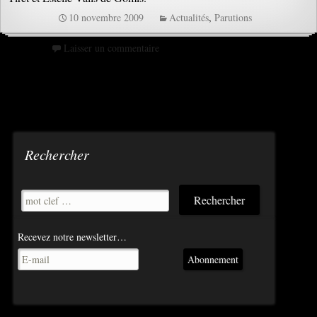
10 novembre 2009
Actualités
,
Parutions
Laisser un commentaire
Rechercher
Recevez notre newsletter…
Abonnement