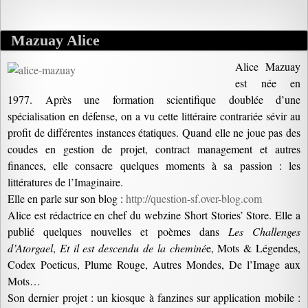
Mazuay Alice
Alice Mazuay
est née en
1977. Après une formation scientifique doublée d’une
spécialisation en défense, on a vu cette littéraire contrariée sévir au
profit de différentes instances étatiques. Quand elle ne joue pas des
coudes en gestion de projet, contract management et autres
finances, elle consacre quelques moments à sa passion : les
littératures de l’Imaginaire.
Elle en parle sur son blog :
http://question-sf.over-blog.com
Alice est rédactrice en chef du webzine Short Stories’ Store. Elle a
publié quelques nouvelles et poèmes dans
Les Challenges
d’Atorgael
,
Et il est descendu de la cheminé
e, Mots & Légendes,
Codex Poeticus, Plume Rouge, Autres Mondes, De l’Image aux
Mots…
Son dernier projet : un kiosque à fanzines sur application mobile :