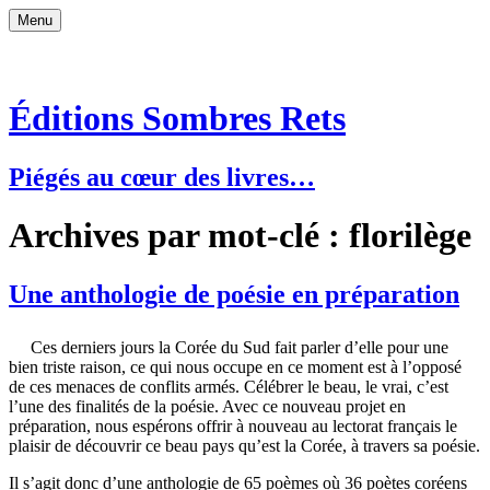
Aller
Menu
au
MENU
contenu
Éditions Sombres Rets
Piégés au cœur des livres…
Archives par mot-clé : florilège
Une anthologie de poésie en préparation
Ces derniers jours la Corée du Sud fait parler d’elle pour une
bien triste raison, ce qui nous occupe en ce moment est à l’opposé
de ces menaces de conflits armés. Célébrer le beau, le vrai, c’est
l’une des finalités de la poésie. Avec ce nouveau projet en
préparation, nous espérons offrir à nouveau au lectorat français le
plaisir de découvrir ce beau pays qu’est la Corée, à travers sa poésie.
Il s’agit donc d’une anthologie de 65 poèmes où 36 poètes coréens