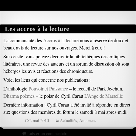
Les accros à la lecture
La communauté des
Accros à la lecture
nous a réservé de doux et
beaux avis de lecture sur nos ouvrages. Merci à eux !
Sur ce site, vous pouvez découvrir la bibliothèques des critiques
littéraires, une revue des auteurs et un forum de discussion où sont
hébergés les avis et réactions des chroniqueurs.
Voici les liens qui concerne nos publications :
L’anthologie
Pouvoir et Puissance
– le recueil de Park Je-chun,
Dharma poèmes
– le polar de Cyril Carau
L’Ange de Marseille
Dernière information : Cyril Carau a été invité à répondre en direct
aux questions des membres du forum le samedi 8 mai après-midi.
2 mai 2010
Actualités
,
Annonces
Laisser un commentaire