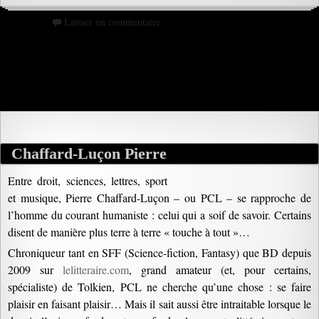
Laisser un commentaire
Chaffard-Luçon Pierre
Entre droit, sciences, lettres, sport
et musique, Pierre Chaffard-Luçon – ou PCL – se rapproche de
l’homme du courant humaniste : celui qui a soif de savoir. Certains
disent de manière plus terre à terre « touche à tout »…
Chroniqueur tant en SFF (Science-fiction, Fantasy) que BD depuis
2009 sur
lelitteraire.com
, grand amateur (et, pour certains,
spécialiste) de Tolkien, PCL ne cherche qu’une chose : se faire
plaisir en faisant plaisir… Mais il sait aussi être intraitable lorsque le